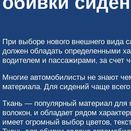
обивки сиде
При выборе нового внешнего вида 
должен обладать определенными хар
водителем и пассажирами, за счет ч
Многие автомобилисты не знают чем
материала. Для сидений чаще всего
Ткань — популярный материал для п
волокон, и обладает рядом характе
имеет огромный выбор цветов, текст