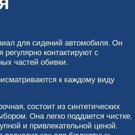
я
риал для сидений автомобиля. Он
 регулярно контактируют с
ных частей обивки.
рисматриваются к каждому виду
очная, состоит из синтетических
бором. Она легко поддается чистке,
тупной и привлекательной ценой.