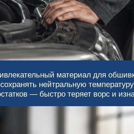
ривлекательный материал для обшив
 сохранять нейтральную температуру 
достатков — быстро теряет ворс и из