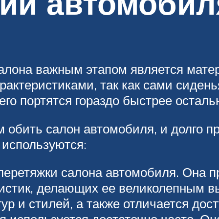
ний автомобил
салона важным этапом является мате
актеристиками, так как сами сиденья
его портятся гораздо быстрее осталь
 обить салон автомобиля, и долго п
 используются:
еретяжки салона автомобиля. Она пр
ристик, делающих ее великолепным вы
ур и стилей, а также отличается дос