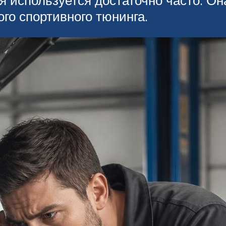
я используется достаточно часто. Он
ого спортивного тюнинга.