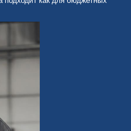
а подходит как для бюджетных