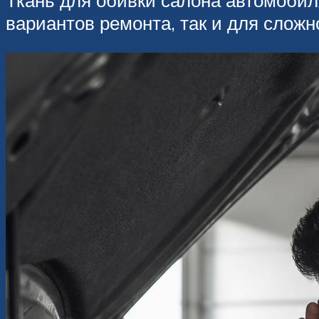
Ткань для обивки салона автомобил
вариантов ремонта, так и для сложн