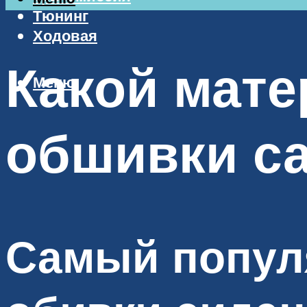
Тюнинг
Ходовая
Какой мате
Меню
обшивки с
Самый попул