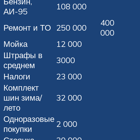
Бензин,
108 000
АИ-95
400
Ремонт и ТО
250 000
000
Мойка
12 000
Штрафы в
3000
среднем
Налоги
23 000
Комплект
шин зима/
32 000
лето
Одноразовые
2 000
покупки