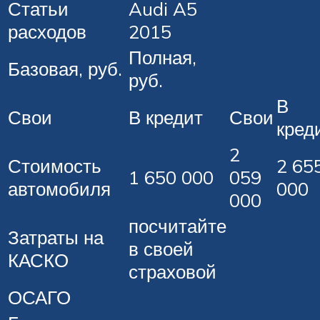
Статьи
Audi A5
расходов
2015
Полная,
Базовая, руб.
руб.
В
Свои
В кредит
Свои
кред
2
Стоимость
2 65
1 650 000
059
автомобиля
000
000
посчитайте
Затраты на
в своей
КАСКО
страховой
ОСАГО