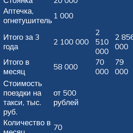
Стоянка
20 000
Аптечка,
1 000
огнетушитель
2
Итого за 3
2 85
2 100 000
510
года
000
000
Итого в
70
79
58 000
месяц
000
000
Стоимость
поездки на
от 500
такси, тыс.
рублей
руб.
Количество в
70
месяц