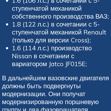
1.6 (106 л.с.) в сочетании с 5-
ступенчатой механикой
собственного производства ВАЗ;
1.8 (122 л.с.) в сочетании с 5-
ступенчатой механикой Renault
(только для версии Cross);
1.6 (114 л.с.) производство
Nissan в сочетании с
вариатором Jatco JF015E;
В дальнейшем вазовские двигателя
должны быть подвергнуты
модернизации. Они получат
модернизированную поршневую
группу и два фазовращателя.