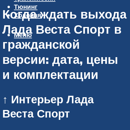
Тюнинг
Когда ждать выхода
Ходовая
Лада Веста Спорт в
Меню
гражданской
версии: дата, цены
и комплектации
↑ Интерьер Лада
Веста Спорт