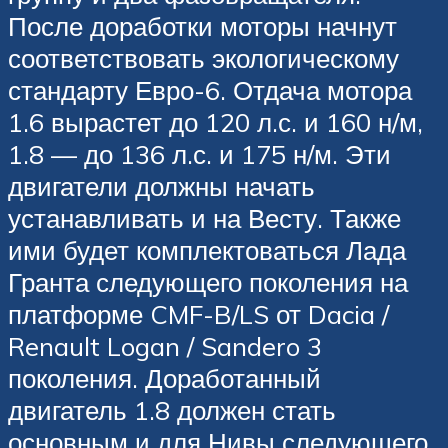
После доработки моторы начнут
соответствовать экологическому
стандарту Евро-6. Отдача мотора
1.6 вырастет до 120 л.с. и 160 н/м,
1.8 — до 136 л.с. и 175 н/м. Эти
двигатели должны начать
устанавливать и на Весту. Также
ими будет комплектоваться Лада
Гранта следующего поколения на
платформе CMF-B/LS от Dacia /
Renault Logan / Sandero 3
поколения. Доработанный
двигатель 1.8 должен стать
основным и для Нивы следующего