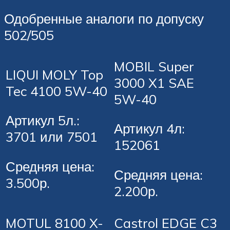
Одобренные аналоги по допуску
502/505
MOBIL Super
LIQUI MOLY Top
3000 X1 SAE
Tec 4100 5W-40
5W-40
Артикул 5л.:
Артикул 4л:
3701 или 7501
152061
Средняя цена:
Средняя цена:
3.500р.
2.200р.
MOTUL 8100 X-
Castrol EDGE C3