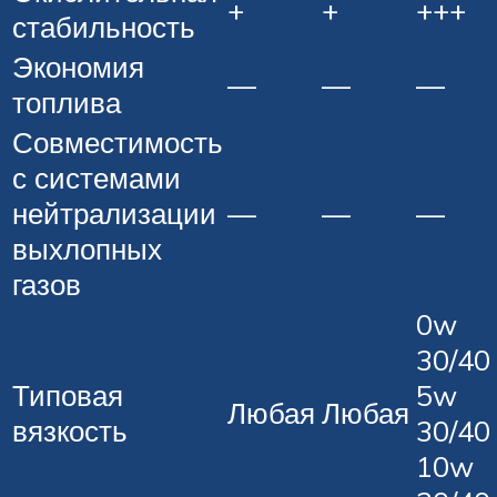
+
+
+++
стабильность
Экономия
—
—
—
топлива
Совместимость
с системами
нейтрализации
—
—
—
выхлопных
газов
0w
30/40
Типовая
5w
Любая
Любая
вязкость
30/40
10w