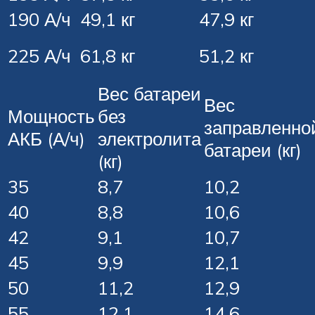
190 А/ч
49,1 кг
47,9 кг
225 А/ч
61,8 кг
51,2 кг
Вес батареи
Вес
Мощность
без
заправленно
АКБ (А/ч)
электролита
батареи (кг)
(кг)
35
8,7
10,2
40
8,8
10,6
42
9,1
10,7
45
9,9
12,1
50
11,2
12,9
55
12,1
14,6