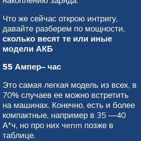
накоплению заряда.
Что же сейчас открою интригу,
давайте разберем по мощности,
сколько весят те или иные
модели АКБ
55 Ампер– час
Это самая легкая модель из всех, в
70% случаев ее можно встретить
на машинах. Конечно, есть и более
компактные, например в 35 —40
А*ч, но про них чenm позже в
таблице.