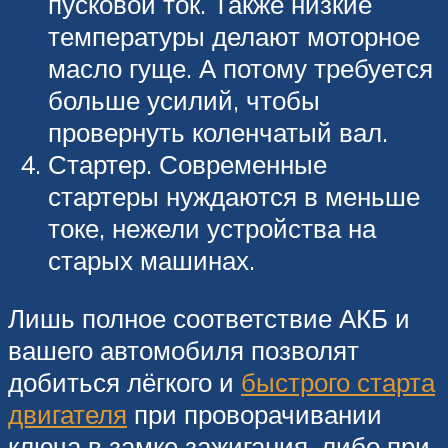
пусковой ток. Также низкие
температуры делают моторное
масло гуще. А потому требуется
больше усилий, чтобы
провернуть коленчатый вал.
Стартер. Современные
стартеры нуждаются в меньше
токе, нежели устройства на
старых машинах.
Лишь полное соответствие АКБ и
вашего автомобиля позволят
добиться лёгкого и
быстрого старта
двигателя
при проворачивании
ключа в замке зажигания, либо при