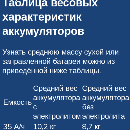
Таблица весовых
характеристик
аккумуляторов
Узнать среднюю массу сухой или
заправленной батареи можно из
приведённой ниже таблицы.
Средний вес
Средний вес
аккумулятора
аккумулятора
Емкость
с
без
электролитом
электролита
35 А/ч
10,2 кг
8,7 кг