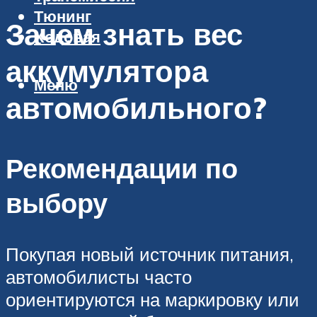
Тюнинг
Зачем знать вес
Ходовая
аккумулятора
Меню
автомобильного?
Рекомендации по
выбору
Покупая новый источник питания,
автомобилисты часто
ориентируются на маркировку или