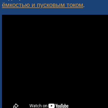
ёмкостью и пусковым током
.