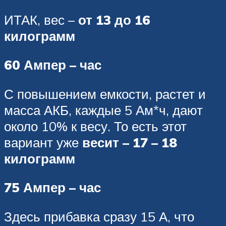
ИТАК, вес –
от 13 до 16
килограмм
60 Ампер – час
С повышением емкости, растет и
масса АКБ, каждые 5 Ам*ч, дают
около 10% к весу. То есть этот
вариант уже
весит – 17 – 18
килограмм
75 Ампер – час
Здесь прибавка сразу 15 А, что