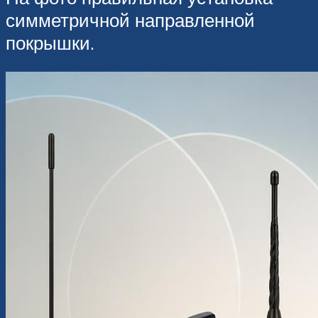
симметричной направленной
покрышки.