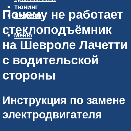
Тюнинг
Почему не работает
Ходовая
стеклоподъёмник
Меню
на Шевроле Лачетти
с водительской
стороны
Инструкция по замене
электродвигателя