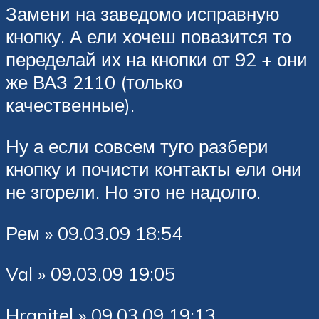
Замени на заведомо исправную
кнопку. А ели хочеш повазится то
переделай их на кнопки от 92 + они
же ВАЗ 2110 (только
качественные).
Ну а если совсем туго разбери
кнопку и почисти контакты ели они
не згорели. Но это не надолго.
Рем » 09.03.09 18:54
Val » 09.03.09 19:05
Hranitel » 09.03.09 19:13