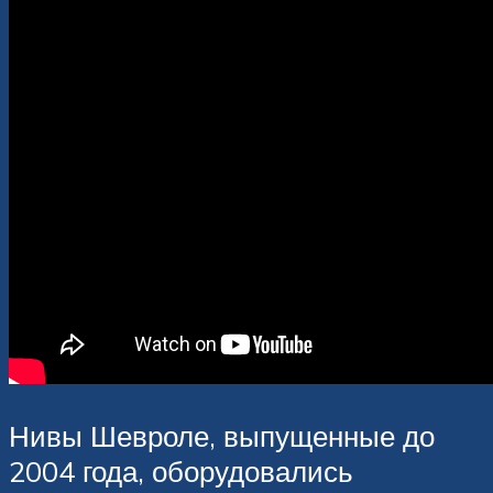
Нивы Шевроле, выпущенные до
2004 года, оборудовались