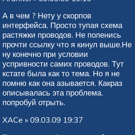
А в чем ? Нету у скорпов
интерфейса. Просто тупая схема
растяжки проводов. Не поленись
прочти ссылку что я кинул выше.Не
ну конечно при условии
успривности самих проводов. Тут
кстате была как то тема. Но я не
помню как она азывается. Какраз
описывалась эта проблема.
попробуй отрыть.
XACe » 09.03.09 19:37