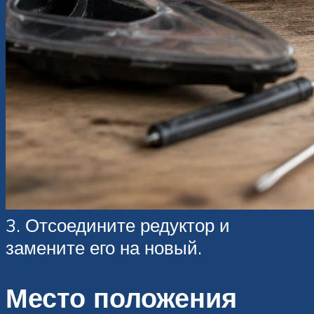
3. Отсоедините редуктор и
замените его на новый.
Место положения