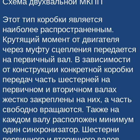
Схема двухвальной МКПП
Этот тип коробки является
наиболее распространенным.
Крутящий момент от двигателя
через муфту сцепления передается
на первичный вал. В зависимости
от конструкции конкретной коробки
передач часть шестерней на
первичном и вторичном валах
жестко закреплены на них, а часть
свободно вращаются. Также на
каждом валу расположен минимум
один синхронизатор. Шестерни
первичного и вторичного валов