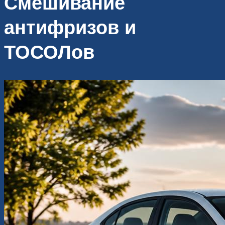
Смешивание
антифризов и
ТОСОЛов