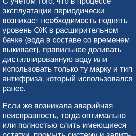
С учетом того, что в процессе
эксплуатации периодически
возникает необходимость поднять
уровень ОЖ в расширительном
бачке (вода в составе со временем
выкипает), правильнее доливать
дистиллированную воду или
использовать только ту марку и тип
антифриза, который использовался
ранее.
Если же возникала аварийная
неисправность, тогда оптимально
или полностью слить имеющиеся
остатки, промыть систему и залить