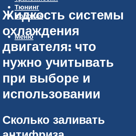
Тюнинг
Жидкость системы
Ходовая
охлаждения
Меню
двигателя: что
нужно учитывать
при выборе и
использовании
Сколько заливать
антифриза