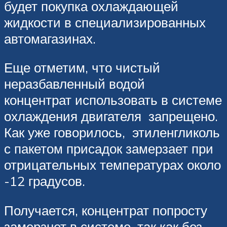
будет покупка охлаждающей
жидкости в специализированных
автомагазинах.
Еще отметим, что чистый
неразбавленный водой
концентрат использовать в системе
охлаждения двигателя запрещено.
Как уже говорилось, этиленгликоль
с пакетом присадок замерзает при
отрицательных температурах около
-12 градусов.
Получается, концентрат попросту
замерзнет в системе, так как без