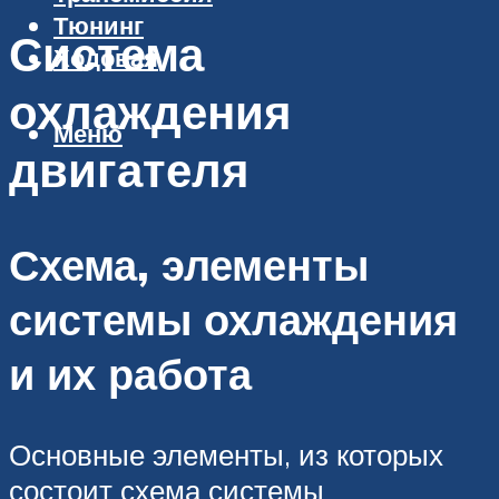
Тюнинг
Система
Ходовая
охлаждения
Меню
двигателя
Схема, элементы
системы охлаждения
и их работа
Основные элементы, из которых
состоит схема системы