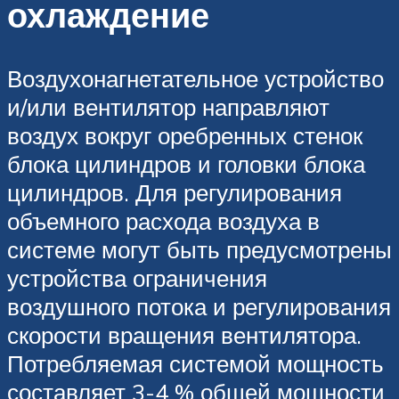
охлаждение
Воздухонагнетательное устройство
и/или вен­тилятор направляют
воздух вокруг оребренных стенок
блока цилиндров и головки блока
цилиндров. Для регулирования
объемного расхода воздуха в
системе могут быть преду­смотрены
устройства ограничения
воздушного потока и регулирования
скорости вращения вентилятора.
Потребляемая системой мощ­ность
составляет 3-4 % общей мощности