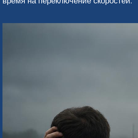
время на переключение скоростей.