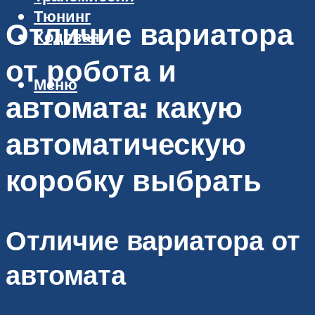
Тюнинг
Отличие вариатора
Ходовая
от робота и
Меню
автомата: какую
автоматическую
коробку выбрать
Отличие вариатора от
автомата