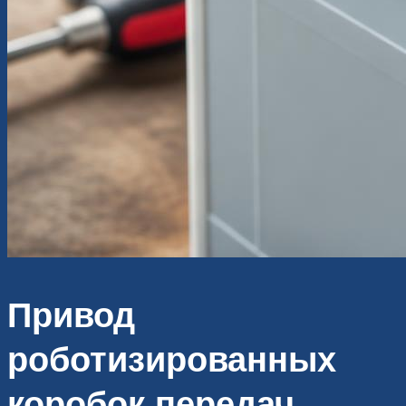
Привод
роботизированных
коробок передач