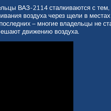
льцы ВАЗ-2114 сталкиваются с тем, 
еивания воздуха через щели в местах
последних – многие владельцы не ст
мешают движению воздуха.