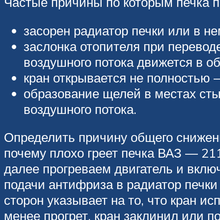
Частые причины по которым печка п
засорен радиатор печки или в н
заслонка отопителя при переводе
воздушного потока движется в об
кран открывается не полностью 
образование щелей в местах сты
воздушного потока.
Определить причину общего снижен
почему плохо греет печка ВАЗ — 21
далее прогреваем двигатель и вклю
подачи антифриза в радиатор печки 
сторон указывает на то, что кран и
менее прогрет, кран заклинил или п