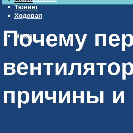
Тюнинг
Ходовая
Почему пер
Меню
вентилятор
причины и