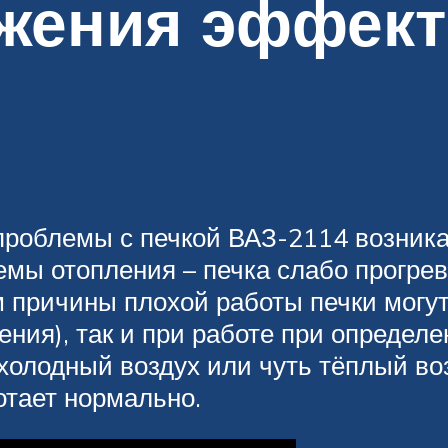
жения эффект
 проблемы с печкой ВАЗ-2114 возника
мы отопления – печка слабо прогрев
 причины плохой работы печки могут
ния), так и при работе при определ
 холодный воздух или чуть тёплый воз
отает нормально.