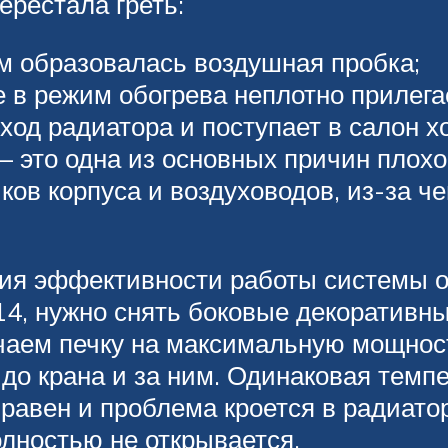
ерестала греть:
ем образовалась воздушная пробка;
 в режим обогрева неплотно прилегает
ход радиатора и поступает в салон 
— это одна из основных причин плохо
ков корпуса и воздуховодов, из-за ч
ия эффективности работы системы о
14, нужно снять боковые декоративны
чаем печку на максимальную мощност
до крана и за ним. Одинаковая темпе
справен и проблема кроется в радиато
олностью не открывается.