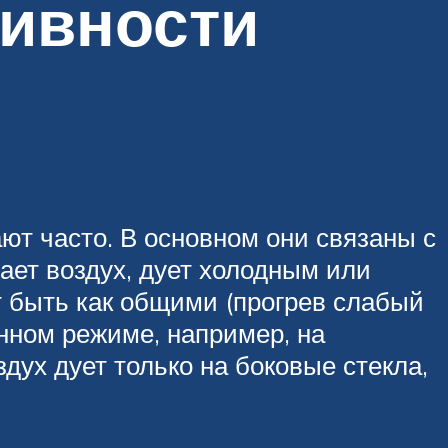
ивности
ют часто. В основном они связаны с
ает воздух, дует холодным или
 быть как общими (прогрев слабый
енном режиме, например, на
дух дует только на боковые стекла,