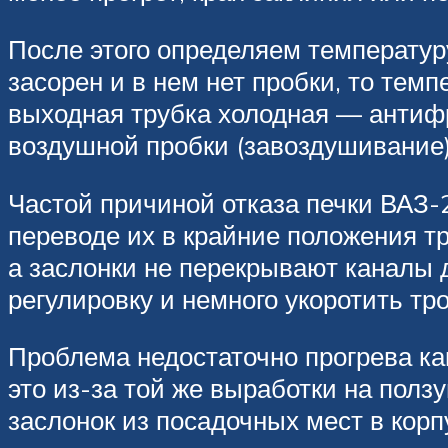
После этого определяем температур
засорен и в нем нет пробки, то темп
выходная трубка холодная — антифр
воздушной пробки (завоздушивание)
Частой причиной отказа печки ВАЗ-2
переводе их в крайние положения тр
а заслонки не перекрывают каналы д
регулировку и немного укоротить тро
Проблема недостаточно прогрева ка
это из-за той же выработки на полз
заслонок из посадочных мест в корп