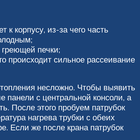
 к корпусу, из-за чего часть
холодным;
 греющей печки;
его происходит сильное рассеивание
топления несложно. Чтобы выявить
е панели с центральной консоли, а
ь. После этого пробуем патрубок
ратура нагрева трубки с обеих
ре. Если же после крана патрубок