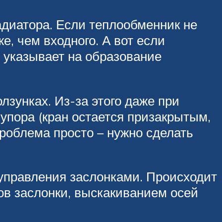
адиатора. Если теплообменник не
е, чем входного. А вот если
 указывает на образование
лзунках. Из-за этого даже при
 упора (кран остается призакрытым,
проблема просто – нужно сделать
 управления заслонками. Происходит
гов заслонки, выскакиванием осей