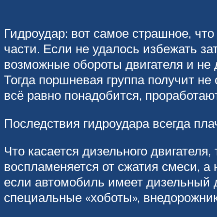
Гидроудар: вот самое страшное, чт
части. Если не удалось избежать з
возможные обороты двигателя и не д
Тогда поршневая группа получит н
всё равно понадобится, проработают
Последствия гидроудара всегда пл
Что касается дизельного двигателя, т
воспламеняется от сжатия смеси, а
если автомобиль имеет дизельный д
специальные «хоботы», внедорожни