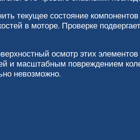
нить текущее состояние компонентов
акостей в моторе. Проверке подверга
верхностный осмотр этих элементов д
ей и масштабным повреждением кол
льно невозможно.