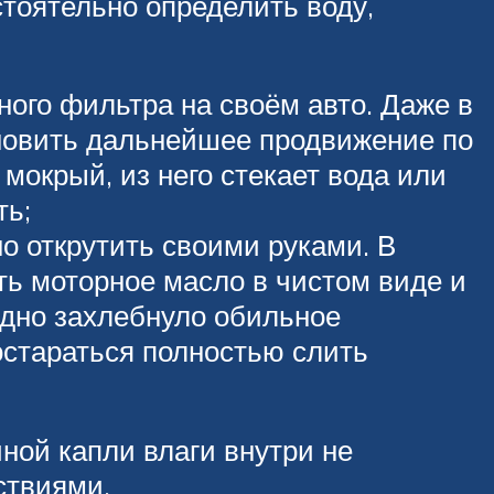
стоятельно определить воду,
ого фильтра на своём авто. Даже в
ановить дальнейшее продвижение по
мокрый, из него стекает вода или
ть;
о открутить своими руками. В
ь моторное масло в чистом виде и
идно захлебнуло обильное
остараться полностью слить
ной капли влаги внутри не
ствиями.