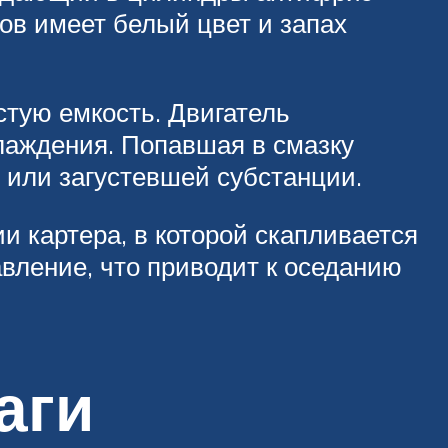
ов имеет белый цвет и запах
стую емкость. Двигатель
лаждения. Попавшая в смазку
и или загустевшей субстанции.
и картера, в которой скапливается
вление, что приводит к оседанию
аги