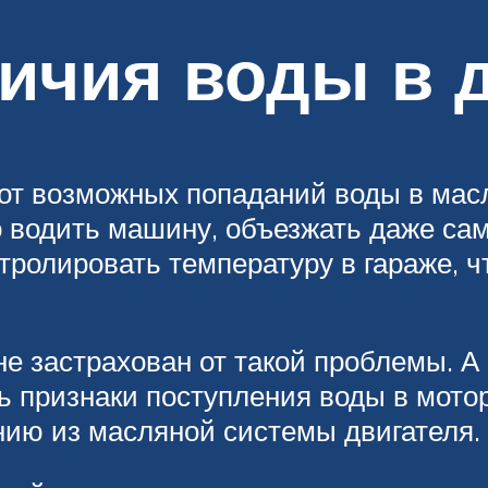
ичия воды в 
от возможных попаданий воды в масл
но водить машину, объезжать даже са
нтролировать температуру в гараже, 
не застрахован от такой проблемы. А
ь признаки поступления воды в мото
нию из масляной системы двигателя.