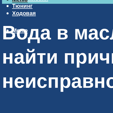
Тюнинг
Ходовая
Вода в мас
Меню
найти прич
неисправн