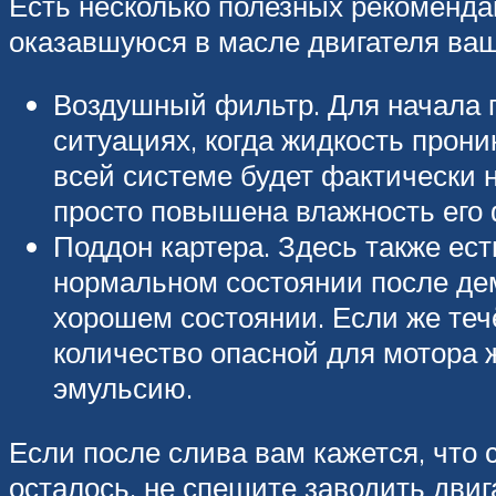
Есть несколько полезных рекомендац
оказавшуюся в масле двигателя ваш
Воздушный фильтр. Для начала п
ситуациях, когда жидкость прон
всей системе будет фактически 
просто повышена влажность его
Поддон картера. Здесь также ес
нормальном состоянии после дем
хорошем состоянии. Если же теч
количество опасной для мотора 
эмульсию.
Если после слива вам кажется, что 
осталось, не спешите заводить дви