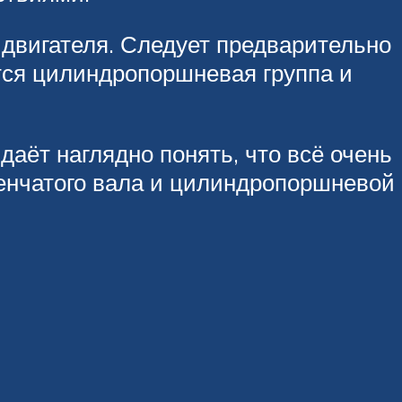
 двигателя. Следует предварительно
ется цилиндропоршневая группа и
аёт наглядно понять, что всё очень
енчатого вала и цилиндропоршневой