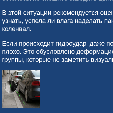
В этой ситуации рекомендуется оце
узнать, успела ли влага наделать п
коленвал.
Если происходит гидроудар, даже по
плохо. Это обусловлено деформаци
группы, которые не заметить визуа