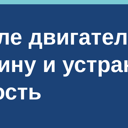
ле двигател
ину и устра
ость