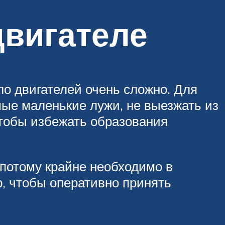
двигателе
о двигателей очень сложно. Для
мые маленькие лужи, не выезжать из
чтобы избежать образования
 потому крайне необходимо в
р, чтобы оперативно принять