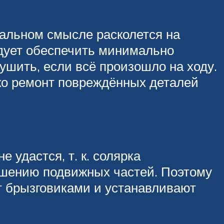
вальном смысле расколется на
едует обеспечить минимально
ушить, если всё произошло на ходу.
ко ремонт повреждённых деталей
е удастся, т. к. солярка
рушению подвижных частей. Поэтому
т брызговиками и устанавливают