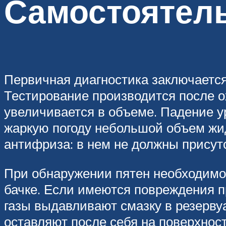
Самостоятель
Первичная диагностика заключаетс
Тестирование производится после ох
увеличивается в объеме. Падение у
жаркую погоду небольшой объем жид
антифриза: в нем не должны присут
При обнаружении пятен необходимо 
бачке. Если имеются повреждения п
газы выдавливают смазку в резерву
оставляют после себя на поверхно