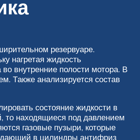
ика
ширительном резервуаре.
ьку нагретая жидкость
 во внутренние полости мотора. В
м. Также анализируется состав
лировать состояние жидкости в
й, то находящиеся под давлением
яются газовые пузыри, которые
падающий в цилиндры антифриз