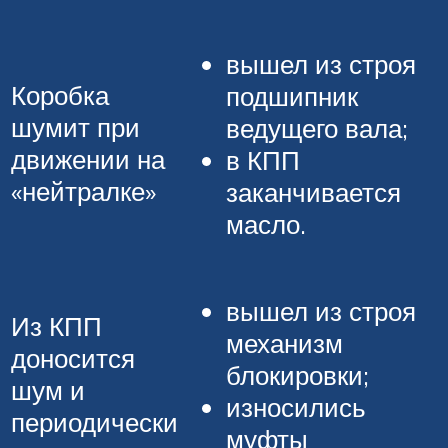
вышел из строя
Коробка
подшипник
шумит при
ведущего вала;
движении на
в КПП
«нейтралке»
заканчивается
масло.
вышел из строя
Из КПП
механизм
доносится
блокировки;
шум и
износились
периодически
муфты