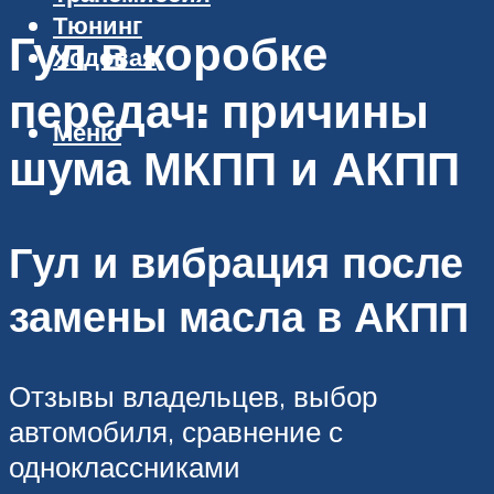
Тюнинг
Гул в коробке
Ходовая
передач: причины
Меню
шума МКПП и АКПП
Гул и вибрация после
замены масла в АКПП
Отзывы владельцев, выбор
автомобиля, сравнение с
одноклассниками