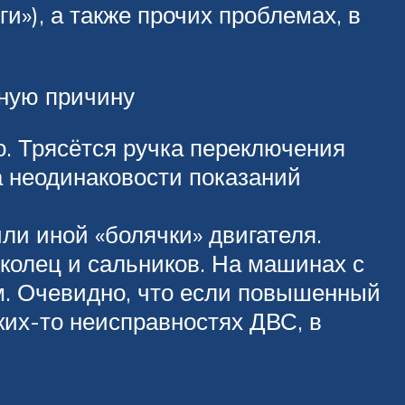
и»), а также прочих проблемах, в
нную причину
о. Трясётся ручка переключения
а неодинаковости показаний
ли иной «болячки» двигателя.
 колец и сальников. На машинах с
м. Очевидно, что если повышенный
ких-то неисправностях ДВС, в