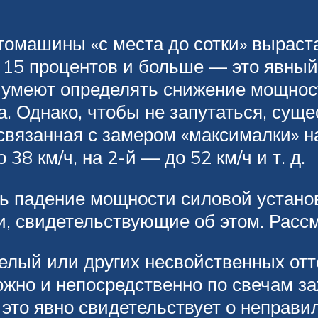
томашины «с места до сотки» выраста
 15 процентов и больше — это явный
 умеют определять снижение мощнос
а. Однако, чтобы не запутаться, сущ
связанная с замером «максималки» н
38 км/ч, на 2-й — до 52 км/ч и т. д.
ть падение мощности силовой устано
и, свидетельствующие об этом. Рас
елый или других несвойственных отт
но и непосредственно по свечам заж
 это явно свидетельствует о неправи