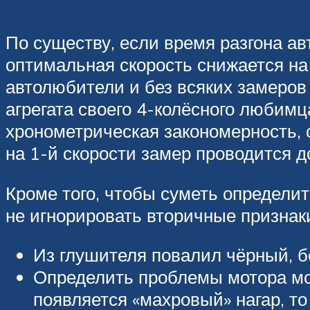
По существу, если время разгона ав
оптимальная скорость снижается на
автолюбители и без всяких замеров
агрегата своего 4-колёсного любимц
хронометрическая закономерность, 
на 1-й скорости замер проводится до 
Кроме того, чтобы суметь определи
не игнорировать вторичные признак
Из глушителя повалил чёрный, б
Определить проблемы мотора мож
появляется «махровый» нагар, то