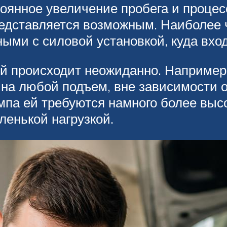
тоянное увеличение пробега и процес
представляется возможным. Наиболее
ными с силовой установкой, куда вхо
ей происходит неожиданно. Например
на любой подъем, вне зависимости от
мпа ей требуются намного более выс
ленькой нагрузкой.