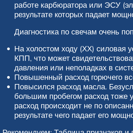
работе карбюратора или ЭСУ (эле
результате которых падает мощно
Диагностика по свечам очень по
На холостом ходу (ХХ) силовая 
КПП, что может свидетельствова
давления или неполадках в сист
Повышенный расход горючего все
Повысился расход масла. Безусло
большим пробегом расход тоже 
расход происходит не по описан
результате чего падает его мощн
Рекомендуем: Таблица признаков и