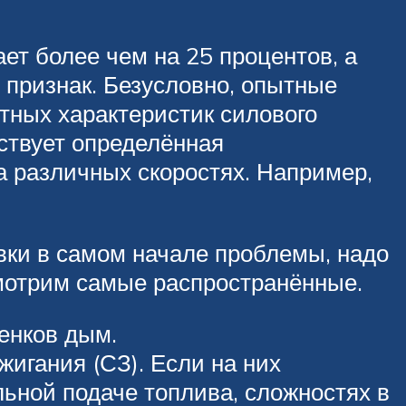
ет более чем на 25 процентов, а
 признак. Безусловно, опытные
тных характеристик силового
ествует определённая
а различных скоростях. Например,
вки в самом начале проблемы, надо
смотрим самые распространённые.
енков дым.
игания (СЗ). Если на них
льной подаче топлива, сложностях в