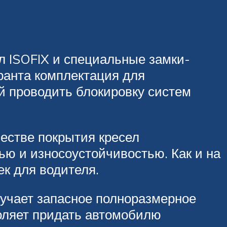
л ISOFIX и специальные замки-
ранта комплектация для
 проводить блокировку систем
честве покрытия кресел
ю и износоустойчивостью. Как и на
к для водителя.
учает запасное полноразмерное
воляет придать автомобилю