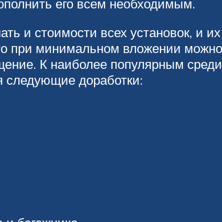
ополнить его всем необходимым.
ать и стоимости всех установок, и их
 то при минимальном вложении можно
щение. К наиболее популярным сред
я следующие доработки: