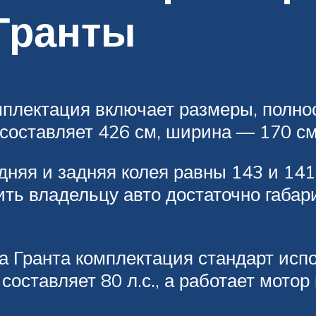
Гранты
мплектация включает размеры, полн
 составляет 426 см, ширина — 170 см,
едняя и задняя колея равны 143 и 14
ить владельцу авто достаточно габа
а Гранта комплектация стандарт исп
составляет 80 л.с., а работает мото