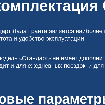
комплектация
рт Лада Гранта является наиболее 
ота и удобство эксплуатации.
 модель «Стандарт» не имеет дополн
одит и для ежедневных поездок, и д
овые параметр