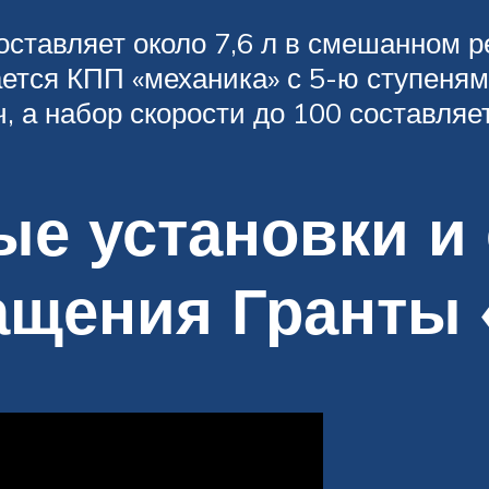
ставляет около 7,6 л в смешанном р
вается КПП «механика» с 5-ю ступеня
, а набор скорости до 100 составляет
е установки и
ащения Гранты 