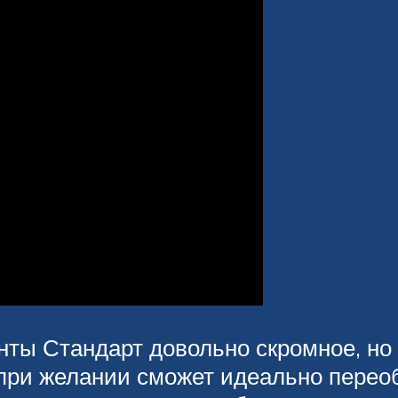
ты Стандарт довольно скромное, но 
при желании сможет идеально переоб