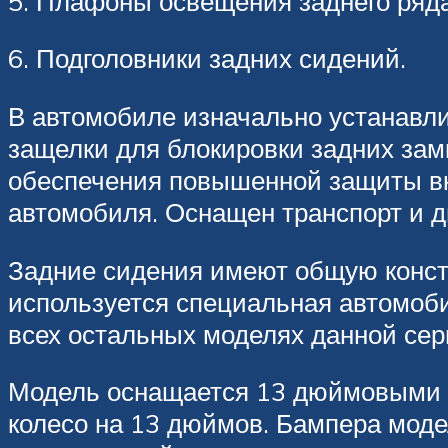
5. Плафоны освещения заднего ряда
6. Подголовники задних сидений.
В автомобиле изначально устанавли
защелки для блокировки задних зам
обеспечения повышенной защиты вк
автомобиля. Оснащен транспорт и 
Задние сидения имеют общую констр
используется специальная автомоби
всех остальных моделях данной сер
Модель оснащается 13 дюймовыми д
колесо на 13 дюймов. Бампера моде