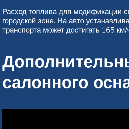
Расход топлива для модификации со
городской зоне. На авто устанавли
транспорта может достигать 165 км/ч
Дополнительны
салонного осн