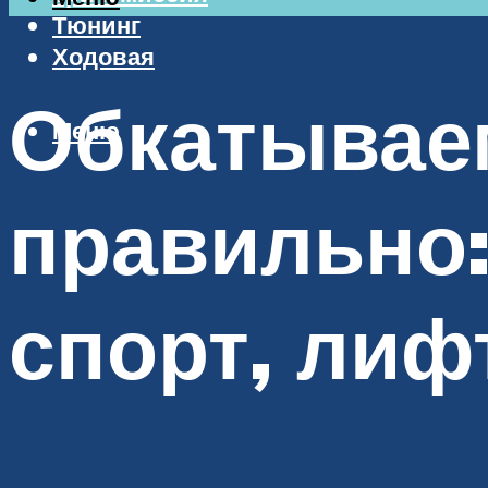
Тюнинг
Ходовая
Обкатывае
Меню
правильно:
спорт, лиф