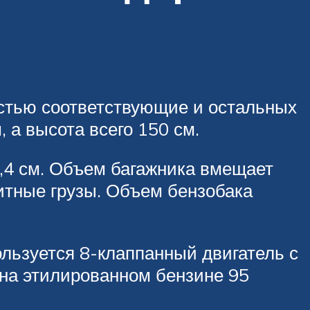
остью соответствующие и остальных
 а высота всего 150 см.
1,4 см. Объем багажника вмещает
ритные грузы. Объем бензобака
ользуется 8-клаппанный двигатель с
р на этилированном бензине 95