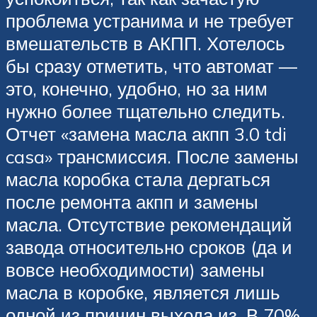
проблема устранима и не требует
вмешательств в АКПП. Хотелось
бы сразу отметить, что автомат —
это, конечно, удобно, но за ним
нужно более тщательно следить.
Отчет «замена масла акпп 3.0 tdi
casa» трансмиссия. После замены
масла коробка стала дергаться
после ремонта акпп и замены
масла. Отсутствие рекомендаций
завода относительно сроков (да и
вовсе необходимости) замены
масла в коробке, является лишь
одной из причин выхода из. В 70%