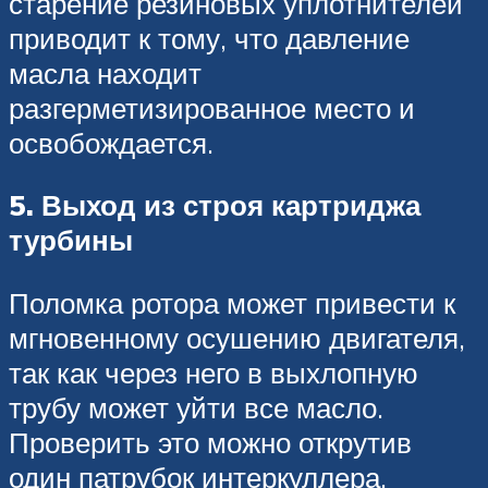
старение резиновых уплотнителей
приводит к тому, что давление
масла находит
разгерметизированное место и
освобождается.
5. Выход из строя картриджа
турбины
Поломка ротора может привести к
мгновенному осушению двигателя,
так как через него в выхлопную
трубу может уйти все масло.
Проверить это можно открутив
один патрубок интеркуллера.