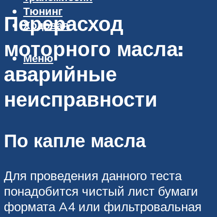
Тюнинг
Перерасход
Ходовая
моторного масла:
Меню
аварийные
неисправности
По капле масла
Для проведения данного теста
понадобится чистый лист бумаги
формата A4 или фильтровальная