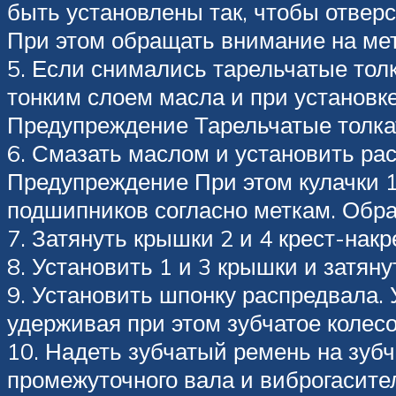
быть установлены так, чтобы отвер
При этом обращать внимание на мет
5. Если снимались тарельчатые толк
тонким слоем масла и при установк
Предупреждение Тарельчатые толка
6. Смазать маслом и установить ра
Предупреждение При этом кулачки 
подшипников согласно меткам. Обр
7. Затянуть крышки 2 и 4 крест-нак
8. Установить 1 и 3 крышки и затян
9. Установить шпонку распредвала.
удерживая при этом зубчатое колес
10. Надеть зубчатый ремень на зуб
промежуточного вала и виброгасителя