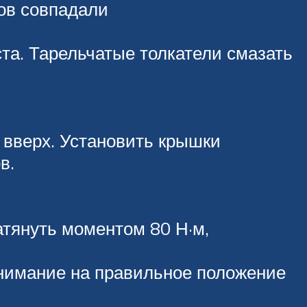
ров совпадали
ста. Тарельчатые толкатели смазать
вверх. Установить крышки
в.
атянуть моментом 80 Н·м,
внимание на правильное положение