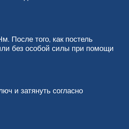
м. После того, как постель
 или без особой силы при помощи
люч и затянуть согласно