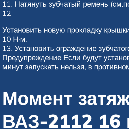
11. Натянуть зубчатый ремень (см.по
12
Установить новую прокладку крышки
10 Н·м.
13. Установить ограждение зубчатог
Предупреждение Если будут установ
минут запускать нельзя, в противно
Момент затяж
ВАЗ-2112 16 