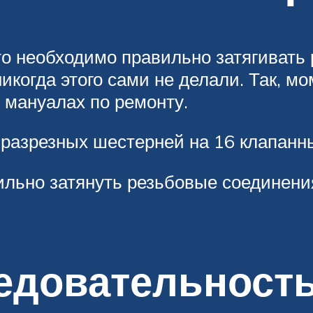
о необходимо правильно затягивать 
икогда этого сами не делали. Так, м
 мануалах по ремонту.
 разрезных шестерней на 16 клапанн
ильно затянуть резьбовые соединени
едовательность