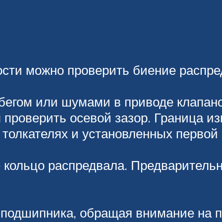
ости можно проверить биение распре
обегом или шумами в приводе клапан
 проверить осевой зазор. Граница из
 толкателях и установленных первой
е кольцо распредвала. Предваритель
 подшипника, обращая внимание на 