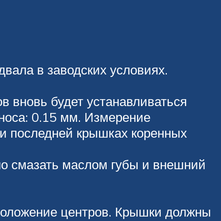
двала в заводских условиях.
ов вновь будет устанавливаться
носа: 0.15 мм. Измерение
 и последней крышках коренных
но смазать маслом губы и внешний
положение центров. Крышки должны