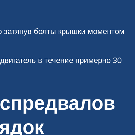
но затянув болты крышки моментом
двигатель в течение примерно 30
аспредвалов
рядок