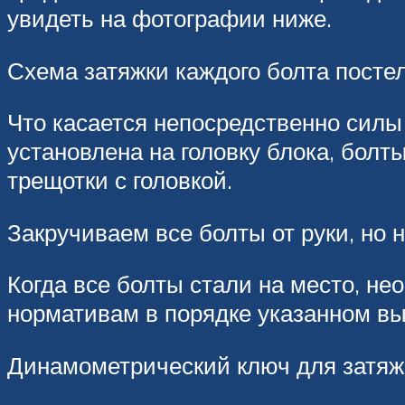
увидеть на фотографии ниже.
Схема затяжки каждого болта посте
Что касается непосредственно силы з
установлена на головку блока, бол
трещотки с головкой.
Закручиваем все болты от руки, но 
Когда все болты стали на место, не
нормативам в порядке указанном в
Динамометрический ключ для затяж