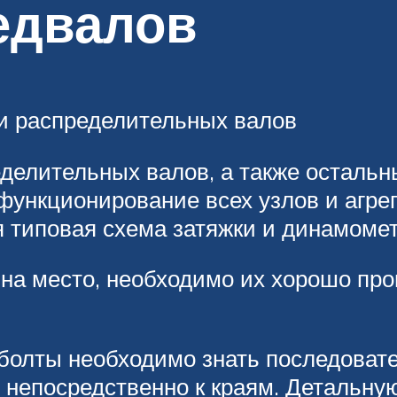
едвалов
и распределительных валов
делительных валов, а также остальн
нкционирование всех узлов и агрегат
 типовая схема затяжки и динамоме
 на место, необходимо их хорошо пр
 болты необходимо знать последовате
т непосредственно к краям. Детальн