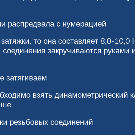
ли распредвала с нумерацией
атяжки, то она составляет 8,0-10,0 Н
ты соединения закручиваются руками
не затягиваем
обходимо взять динамометрический к
ыше.
ки резьбовых соединений