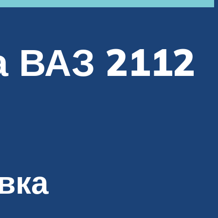
а ВАЗ 2112
вка