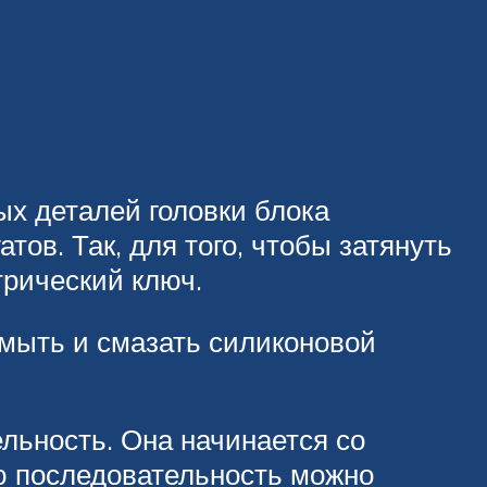
ых деталей головки блока
ов. Так, для того, чтобы затянуть
трический ключ.
омыть и смазать силиконовой
льность. Она начинается со
ую последовательность можно