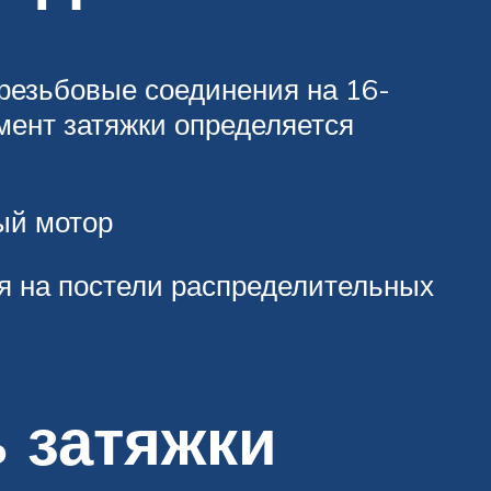
резьбовые соединения на 16-
омент затяжки определяется
ый мотор
я на постели распределительных
 затяжки