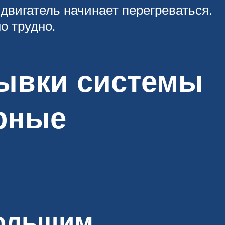
 двигатель начинает перегреваться.
о трудно.
ывки системы
ярные
большим