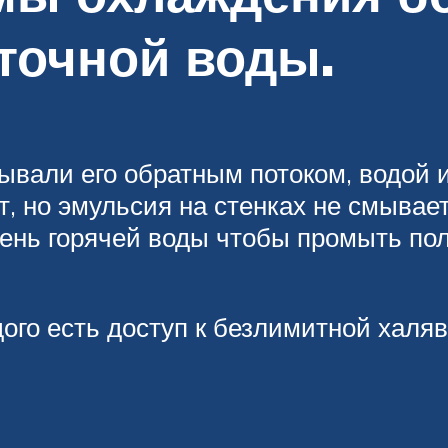
точной воды.
вали его обратным потоком, водой и
, но эмульсия на стенках не смывает
очень горячей воды чтобы промыть п
ого есть доступ к безлимитной халяв