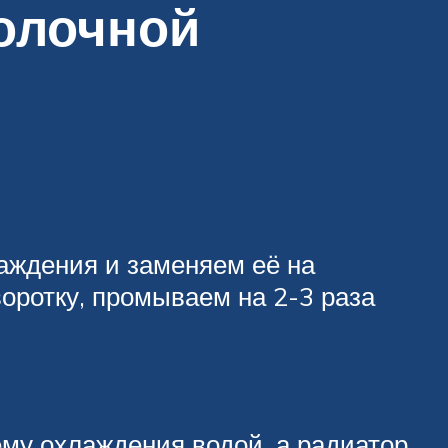
олочной
аждения и заменяем её на
воротку, промываем на 2-3 раза
ему охлаждения водой, а радиатор