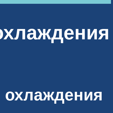
охлаждения
у охлаждения