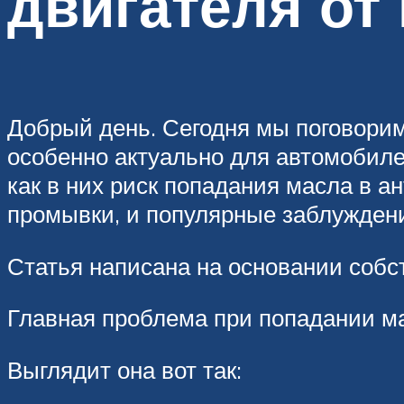
двигателя от
Добрый день. Сегодня мы поговорим
особенно актуально для автомобил
как в них риск попадания масла в 
промывки, и популярные заблужден
Статья написана на основании собст
Главная проблема при попадании м
Выглядит она вот так: