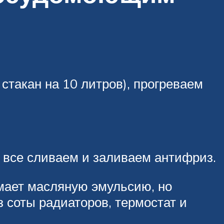
такан на 10 литров), прогреваем
 все сливаем и заливаем антифриз.
мает масляную эмульсию, но
з соты радиаторов, термостат и