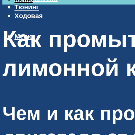
Тюнинг
Ходовая
Как промы
Меню
лимонной 
Чем и как пр