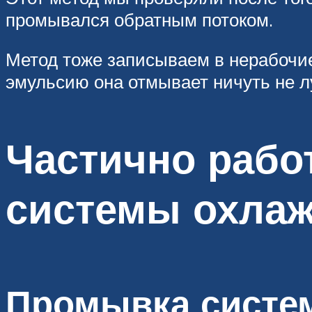
промывался обратным потоком.
Метод тоже записываем в нерабочие
эмульсию она отмывает ничуть не л
Частично раб
системы охлаж
Промывка систе