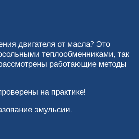
ения двигателя от масла? Это
осольными теплообменниками, так
е рассмотрены работающие методы
проверены на практике!
азование эмульсии.