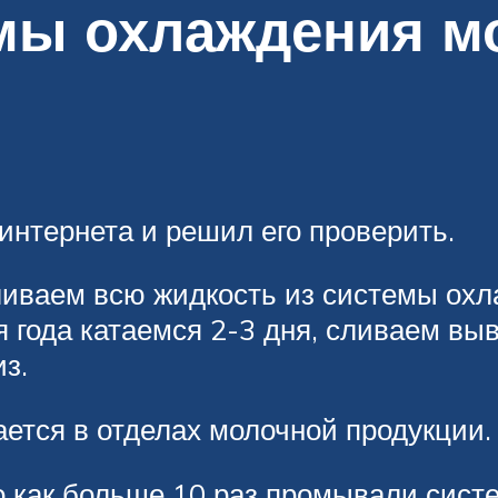
мы охлаждения м
интернета и решил его проверить.
иваем всю жидкость из системы охл
 года катаемся 2-3 дня, сливаем вы
з.
ется в отделах молочной продукции.
о как больше 10 раз промывали сист