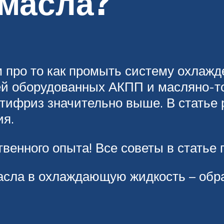
 масла?
 про то как промыть систему охлажд
ей оборудованных АКПП и масляно-т
антифриз значительно выше. В стать
ия.
венного опыта! Все советы в статье 
асла в охлаждающую жидкость – обр