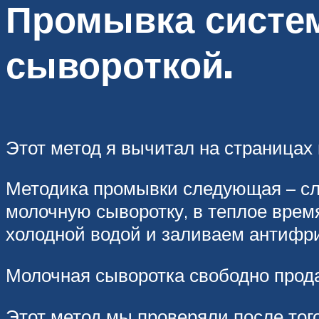
Промывка систе
сывороткой.
Этот метод я вычитал на страницах 
Методика промывки следующая – сл
молочную сыворотку, в теплое время
холодной водой и заливаем антифри
Молочная сыворотка свободно прода
Этот метод мы проверяли после тог