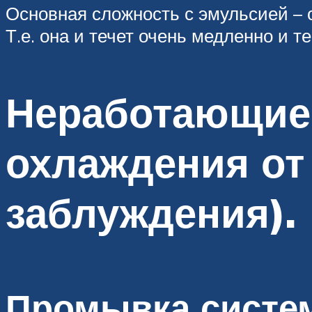
Основная сложность с эмульсией – о
Т.е. она и течет очень медленно и т
Неработающие
охлаждения от
заблуждения).
Промывка систе