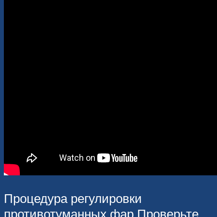
Процедура регулировки
противотуманных фар Проверьте