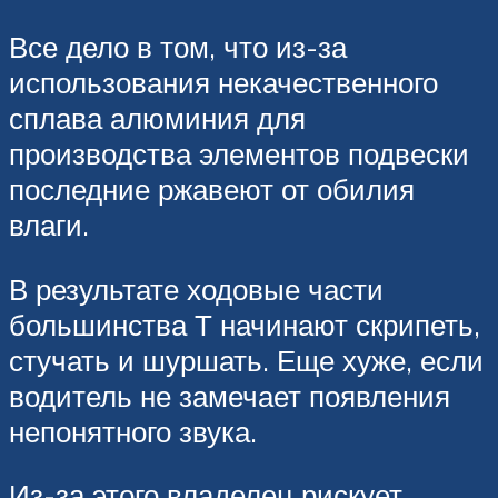
Все дело в том, что из-за
использования некачественного
сплава алюминия для
производства элементов подвески
последние ржавеют от обилия
влаги.
В результате ходовые части
большинства Т начинают скрипеть,
стучать и шуршать. Еще хуже, если
водитель не замечает появления
непонятного звука.
Из-за этого владелец рискует