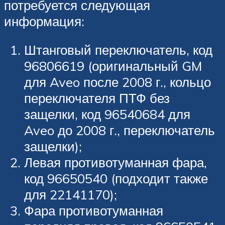
потребуется следующая
информация:
Штанговый переключатель, код
96806619 (оригинальный GM
для Aveo после 2008 г., кольцо
переключателя ПТФ без
защелки, код 96540684 для
Aveo до 2008 г., переключатель
защелки);
Левая противотуманная фара,
код 96650540 (подходит также
для 22141170);
Фара противотуманная