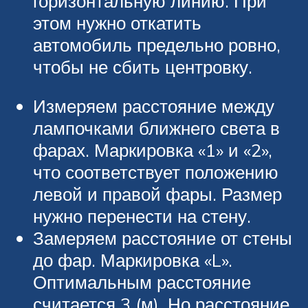
горизонтальную линию. При
этом нужно откатить
автомобиль предельно ровно,
чтобы не сбить центровку.
Измеряем расстояние между
лампочками ближнего света в
фарах. Маркировка «1» и «2»,
что соответствует положению
левой и правой фары. Размер
нужно перенести на стену.
Замеряем расстояние от стены
до фар. Маркировка «L».
Оптимальным расстояние
считается 3 (м). Но расстояние