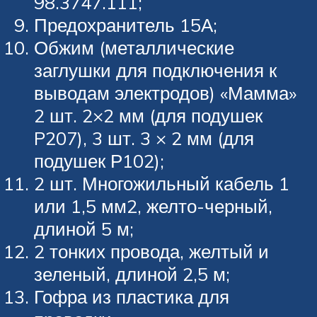
98.3747.111;
Предохранитель 15А;
Обжим (металлические
заглушки для подключения к
выводам электродов) «Мамма»
2 шт. 2×2 мм (для подушек
P207), 3 шт. 3 × 2 мм (для
подушек Р102);
2 шт. Многожильный кабель 1
или 1,5 мм2, желто-черный,
длиной 5 м;
2 тонких провода, желтый и
зеленый, длиной 2,5 м;
Гофра из пластика для