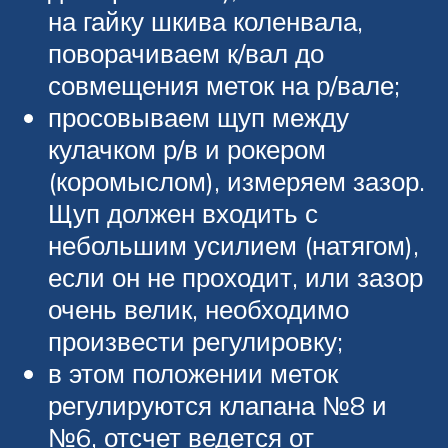
на гайку шкива коленвала,
поворачиваем к/вал до
совмещения меток на р/вале;
просовываем щуп между
кулачком р/в и рокером
(коромыслом), измеряем зазор.
Щуп должен входить с
небольшим усилием (натягом),
если он не проходит, или зазор
очень велик, необходимо
произвести регулировку;
в этом положении меток
регулируются клапана №8 и
№6, отсчет ведется от