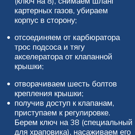
(ключ на 8), снимаем шланг
картерных газов, убираем
корпус в сторону;
отсоединяем от карбюратора
трос подсоса и тягу
акселератора от клапанной
крышки;
отворачиваем шесть болтов
крепления крышки;
получив доступ к клапанам,
приступаем к регулировке.
Берем ключ на 38 (специальный
для храповика), насаживаем его