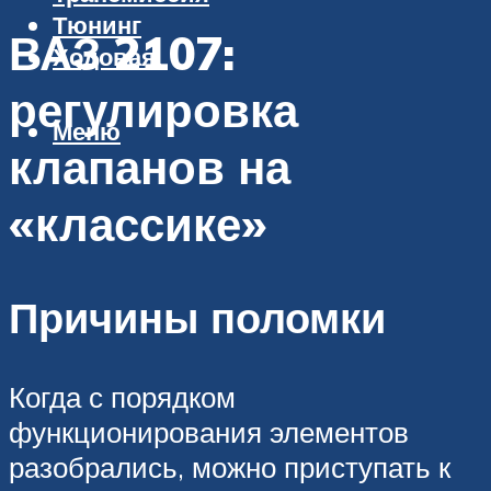
Тюнинг
ВАЗ 2107:
Ходовая
регулировка
Меню
клапанов на
«классике»
Причины поломки
Когда с порядком
функционирования элементов
разобрались, можно приступать к