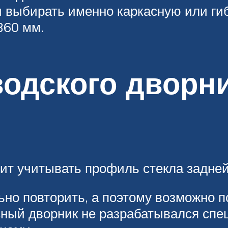
 выбирать именно каркасную или ги
360 мм.
водского дворн
ит учитывать профиль стекла задней
ьно повторить, а поэтому возможно 
сный дворник не разрабатывался сп