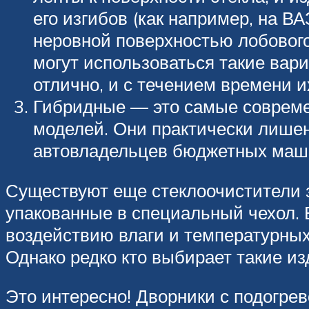
его изгибов (как например, на В
неровной поверхностью лобового
могут использоваться такие вар
отлично, и с течением времени и
Гибридные — это самые современ
моделей. Они практически лишен
автовладельцев бюджетных маши
Существуют еще стеклоочистители з
упакованные в специальный чехол. Б
воздействию влаги и температурных
Однако редко кто выбирает такие из
Это интересно! Дворники с подогре