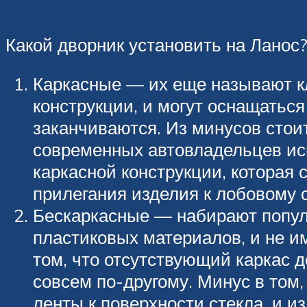
Какой дворник установить на Ланос
Каркасные — их еще называют к
конструкции, и могут оснащатьс
заканчиваются. Из минусов стои
современных автовладельцев ис
каркасной конструкции, которая 
прилегания изделия к лобовому с
Бескаркасные — набирают популя
пластиковых материалов, и не и
том, что отсутствующий каркас 
совсем по-другому. Минус в том,
ленты к поверхности стекла, и 