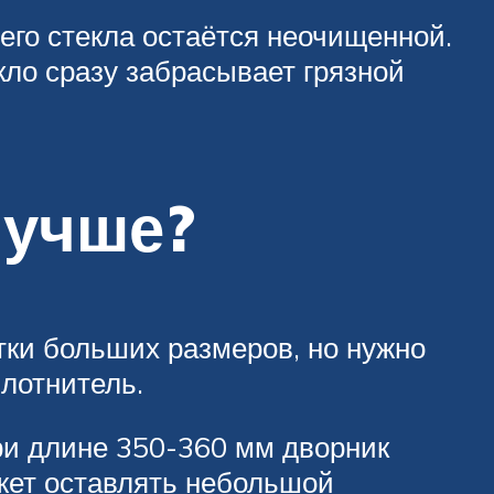
его стекла остаётся неочищенной.
екло сразу забрасывает грязной
лучше?
ки больших размеров, но нужно
плотнитель.
При длине 350-360 мм дворник
ожет оставлять небольшой