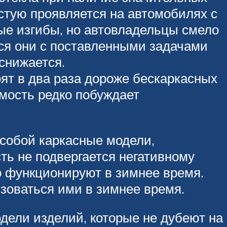
астую проявляется на автомобилях с
ые изгибы, но автовладельцы смело
ся они с поставленными задачами
снижается.
ят в два раза дороже бескаркасных
имость редко побуждает
 собой каркасные модели,
ть не подвергается негативному
о функционируют в зимнее время.
ьзоваться ими в зимнее время.
дели изделий, которые не дубеют на