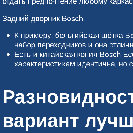
отдать предпочтение любому каркас
Задний дворник Bosch.
К примеру, бельгийская щётка Bo
набор переходников и она отлич
Есть и китайская копия Bosch Ес
характеристикам идентична, но 
Разновидност
вариант лучш