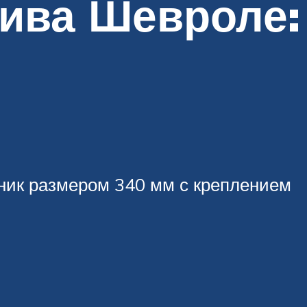
Нива Шевроле:
ник размером 340 мм с креплением