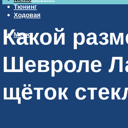
Тюнинг
Ходовая
Какой разм
Меню
Шевроле Л
щёток стек