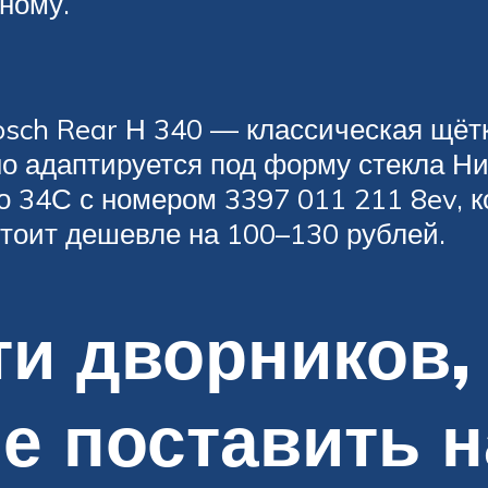
ному.
sch Rear Н 340 — классическая щётк
но адаптируется под форму стекла Ни
о 34С с номером 3397 011 211 8ev, 
стоит дешевле на 100–130 рублей.
и дворников, 
е поставить н