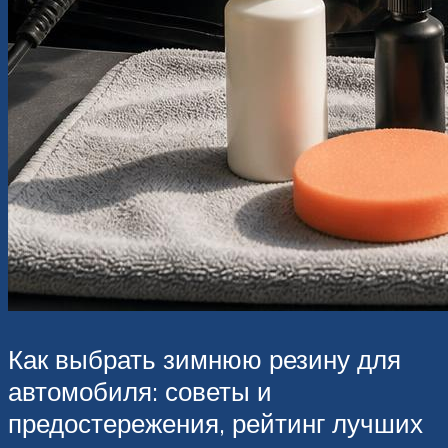
Как выбрать зимнюю резину для
автомобиля: советы и
предостережения, рейтинг лучших