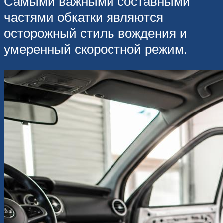
Самыми важными составными
частями обкатки являются
осторожный стиль вождения и
умеренный скоростной режим.