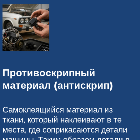
Противоскрипный
материал (антискрип)
Самоклеящийся материал из
ткани, который наклеивают в те
места, где соприкасаются детали
машины. Таким образом детали в