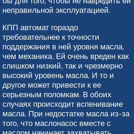
бы для того, чтобы не навредить ей
неправильной эксплуатацией.
КПП автомат гораздо
требовательнее к точности
поддержания в ней уровня масла,
чем механика. Ей очень вреден как
слишком низкий, так и чрезмерно
высокий уровень масла. И то и
другое может привести к ее
серьезным поломкам. В обоих
случаях происходит вспенивание
масла. При недостатке масла из-за
того, что маслонасос вместе с
маслом начинает захватывать