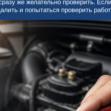
сразу же желательно проверить. Есл
далить и попытаться проверить рабо