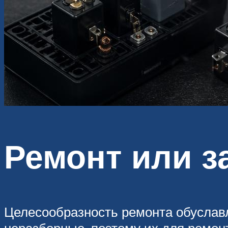
Ремонт или з
Целесообразность ремонта обуславл