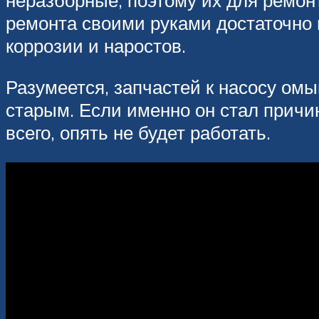
неразборные, поэтому их для ремонт
ремонта своими руками достаточно п
коррозии и наростов.
Разумеется, запчастей к насосу ом
старым. Если именно он стал причин
всего, опять не будет работать.