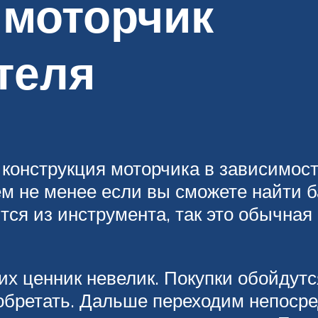
 моторчик
теля
конструкция моторчика в зависимост
ем не менее если вы сможете найти 
тся из инструмента, так это обычная 
их ценник невелик. Покупки обойдутс
иобретать. Дальше переходим непосре