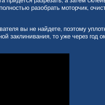
а придется разрезать, а затем склеи
олностью разобрать моторчик, очисти
ывателя вы не найдете, поэтому упло
ой заклинивания, то уже через год о