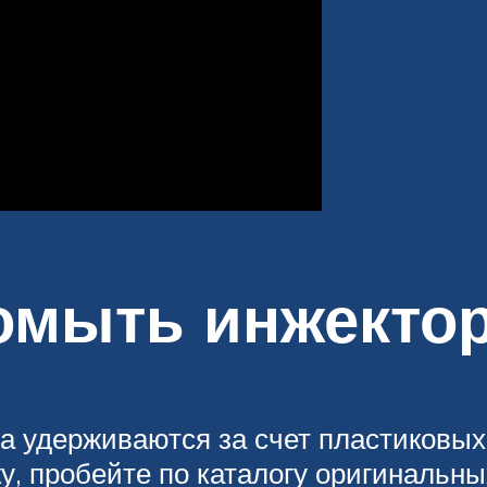
ромыть инжекто
а удерживаются за счет пластиковых
у, пробейте по каталогу оригинальны