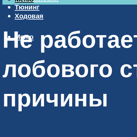
Тюнинг
Ходовая
Не работае
Меню
лобового с
причины