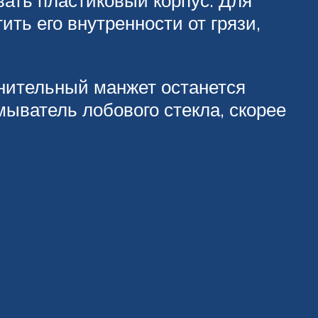
вать пластиковый корпус. Для
ть его внутренности от грязи,
тнительный манжет останется
мыватель лобового стекла, скорее