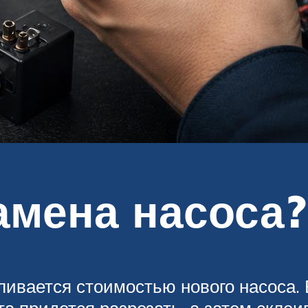
амена насоса?
ивается стоимостью нового насоса.