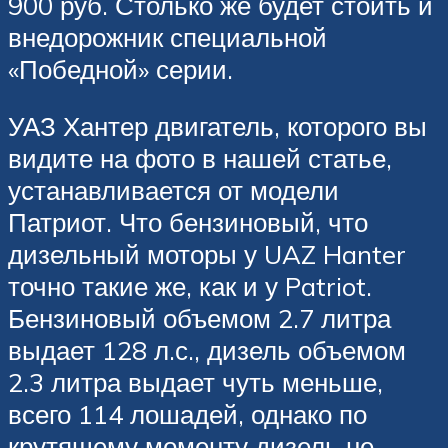
900 руб. Столько же будет стоить и
внедорожник специальной
«Победной» серии.
УАЗ Хантер двигатель, которого вы
видите на фото в нашей статье,
устанавливается от модели
Патриот. Что бензиновый, что
дизельный моторы у UAZ Hanter
точно такие же, как и у Patriot.
Бензиновый объемом 2.7 литра
выдает 128 л.с., дизель объемом
2.3 литра выдает чуть меньше,
всего 114 лошадей, однако по
крутящему моменту дизель не