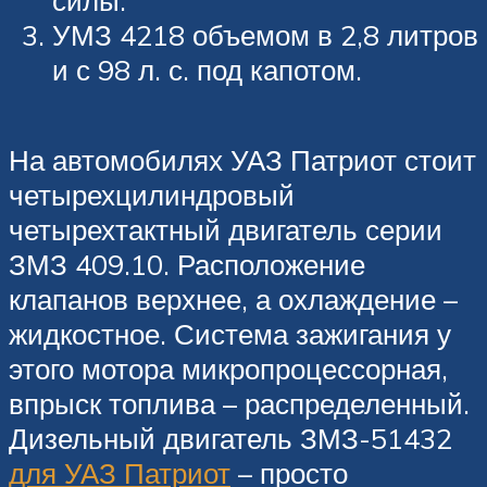
силы.
УМЗ 4218 объемом в 2,8 литров
и с 98 л. с. под капотом.
На автомобилях УАЗ Патриот стоит
четырехцилиндровый
четырехтактный двигатель серии
ЗМЗ 409.10. Расположение
клапанов верхнее, а охлаждение –
жидкостное. Система зажигания у
этого мотора микропроцессорная,
впрыск топлива – распределенный.
Дизельный двигатель ЗМЗ-51432
для УАЗ Патриот
– просто