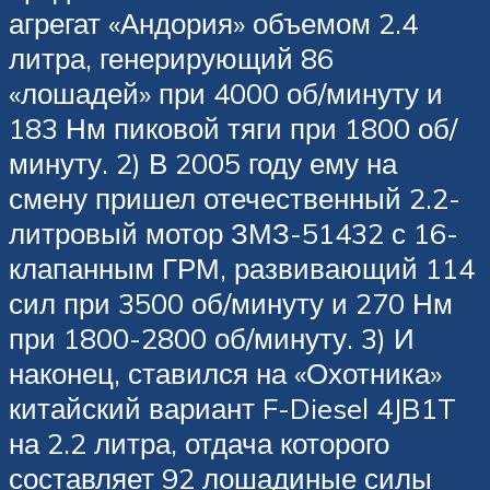
агрегат «Андория» объемом 2.4
литра, генерирующий 86
«лошадей» при 4000 об/минуту и
183 Нм пиковой тяги при 1800 об/
минуту. 2) В 2005 году ему на
смену пришел отечественный 2.2-
литровый мотор ЗМЗ-51432 с 16-
клапанным ГРМ, развивающий 114
сил при 3500 об/минуту и 270 Нм
при 1800-2800 об/минуту. 3) И
наконец, ставился на «Охотника»
китайский вариант F-Diesel 4JB1T
на 2.2 литра, отдача которого
составляет 92 лошадиные силы