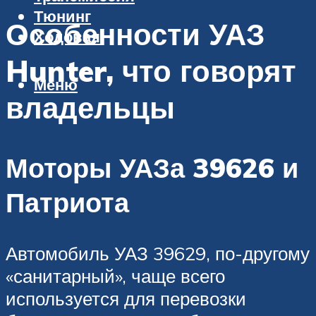
Тюнинг
Особенности УАЗ
Ходовая
Hunter, что говорят
Меню
владельцы
Моторы УАЗа 39626 и
Патриота
Автомобиль УАЗ 39629, по-другому
«санитарный», чаще всего
используется для перевозки