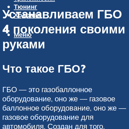
Тюнинг
Устанавливаем ГБО
Ходовая
4 поколения своими
Меню
руками
Что такое ГБО?
ГБО — это газобаллонное
оборудование, оно же — газовое
баллонное оборудование, оно же —
газовое оборудование для
автомобиля. Создан для того,