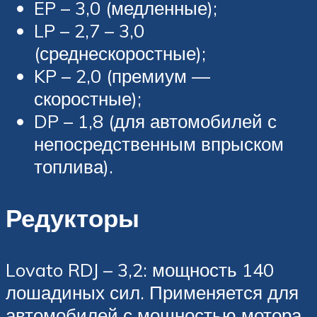
EP – 3,0 (медленные);
LP – 2,7 – 3,0
(среднескоростные);
KP – 2,0 (премиум —
скоростные);
DP – 1,8 (для автомобилей с
непосредственным впрыском
топлива).
Редукторы
Lovato RDJ – 3,2: мощность 140
лошадиных сил. Применяется для
автомобилей с мощностью мотора