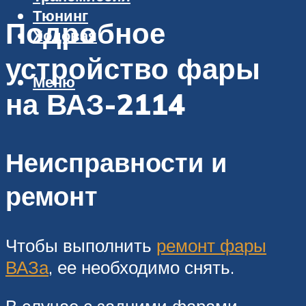
Тюнинг
Подробное
Ходовая
устройство фары
Меню
на ВАЗ-2114
Неисправности и
ремонт
Чтобы выполнить
ремонт фары
ВАЗа
, ее необходимо снять.