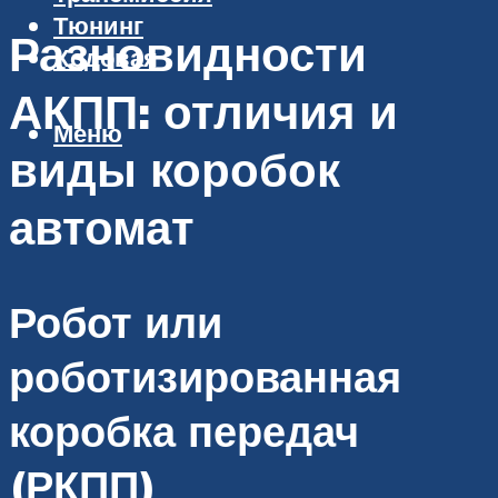
Тюнинг
Разновидности
Ходовая
АКПП: отличия и
Меню
виды коробок
автомат
Робот или
роботизированная
коробка передач
(РКПП)