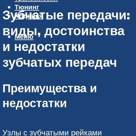
Тюнинг
Зубчатые передачи:
Ходовая
виды, достоинства
Меню
и недостатки
зубчатых передач
Преимущества и
недостатки
Узлы с зубчатыми рейками