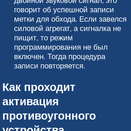
двойной звуковой сигнал, это
говорит об успешной записи
метки для обхода. Если завелся
силовой агрегат, а сигналка не
пищит, то режим
программирования не был
включен. Тогда процедура
записи повторяется.
Как проходит
активация
противоугонного
устройства