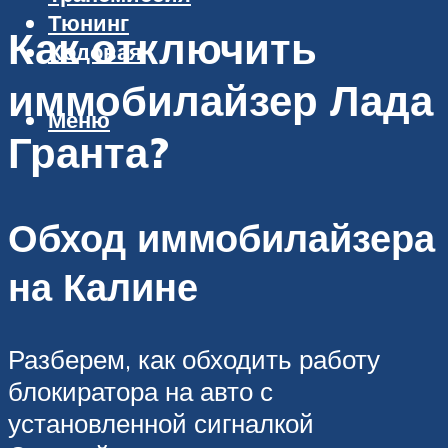
Тюнинг
Как отключить
Ходовая
иммобилайзер Лада
Меню
Гранта?
Обход иммобилайзера
на Калине
Разберем, как обходить работу
блокиратора на авто с
установленной сигналкой