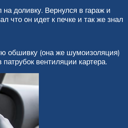
л на доливку. Вернулся в гараж и
л что он идет к печке и так же знал
вую обшивку (она же шумоизоляция)
в патрубок вентиляции картера.