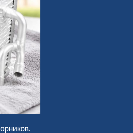
орников.