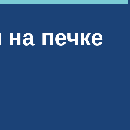
 на печке