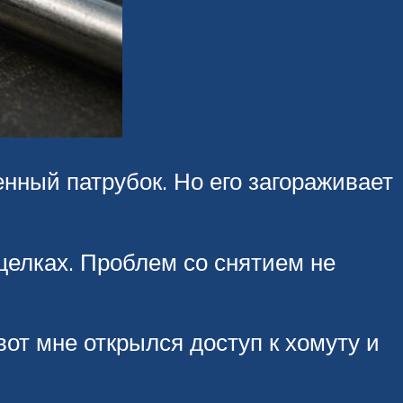
нный патрубок. Но его загораживает
щелках. Проблем со снятием не
вот мне открылся доступ к хомуту и