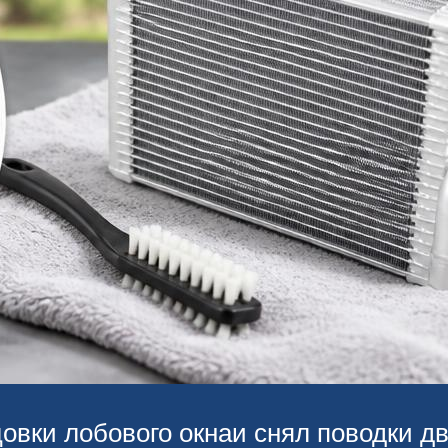
овки лобового окнаи снял поводки дв