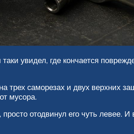
таки увидел, где кончается поврежде
на трех саморезах и двух верхних за
от мусора.
 просто отодвинул его чуть левее. И 