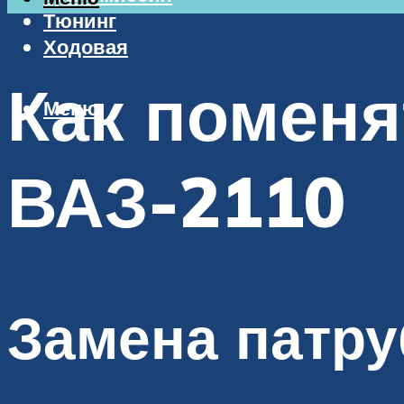
Тюнинг
Ходовая
Как поменя
Меню
ВАЗ-2110
Замена патру