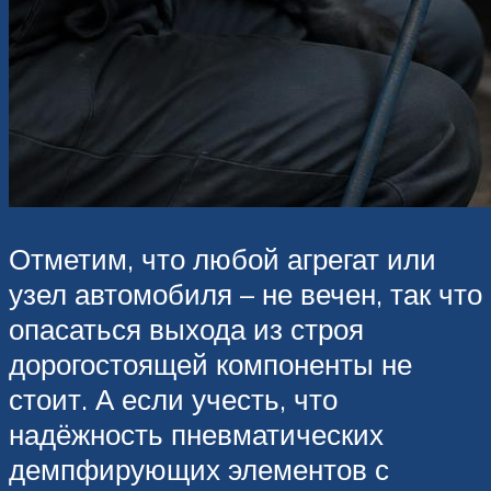
Отметим, что любой агрегат или
узел автомобиля – не вечен, так что
опасаться выхода из строя
дорогостоящей компоненты не
стоит. А если учесть, что
надёжность пневматических
демпфирующих элементов с