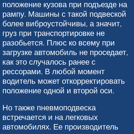
положение кузова при подъезде на
рампу. Машины с такой подвеской
более виброустойчивы, а значит,
груз при транспортировке не
разобьется. Плюс ко всему при
загрузке автомобиль не проседает,
как это случалось ранее с
рессорами. В любой момент
водитель может откорректировать
положение одной и второй оси.
Но также пневмоподвеска
встречается и на легковых
автомобилях. Ее производитель