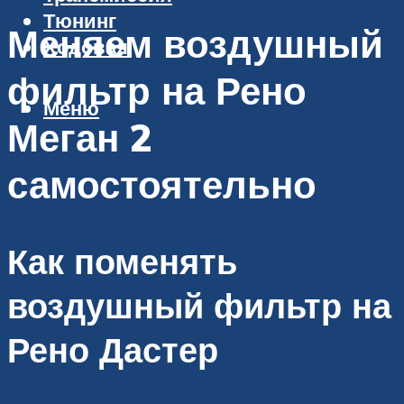
Тюнинг
Меняем воздушный
Ходовая
фильтр на Рено
Меню
Меган 2
самостоятельно
Как поменять
воздушный фильтр на
Рено Дастер