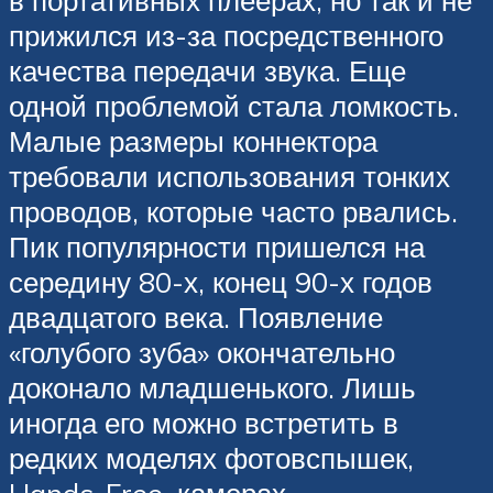
в портативных плеерах, но так и не
прижился из-за посредственного
качества передачи звука. Еще
одной проблемой стала ломкость.
Малые размеры коннектора
требовали использования тонких
проводов, которые часто рвались.
Пик популярности пришелся на
середину 80-х, конец 90-х годов
двадцатого века. Появление
«голубого зуба» окончательно
доконало младшенького. Лишь
иногда его можно встретить в
редких моделях фотовспышек,