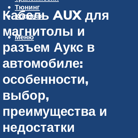
Тюнинг
Кабель AUX для
Ходовая
магнитолы и
Меню
разъем Аукс в
автомобиле:
особенности,
выбор,
преимущества и
недостатки