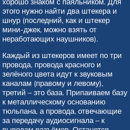
хорошо знаком с паяльником. Для
этого нужно найти два штекера и
шнур (последний, как и штекер
мини-джек, можно взять от
неработающих наушников).
Каждый из штекеров имеет по три
провода, провода красного и
зелёного цвета идут к звуковым
каналам (правому и левому),
третий – это база. Припаиваем базу
к металлическому основанию
тюльпана, а провода, отвечающие
за передачу аудиосигнала – к
выводам разъёмов. Останется