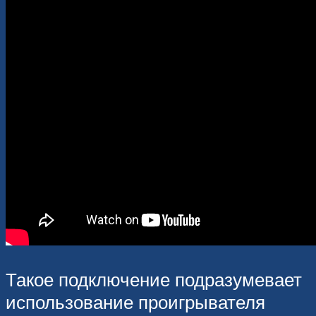
Такое подключение подразумевает
использование проигрывателя