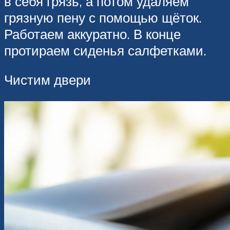
в себя грязь, а потом удаляем
грязную пену с помощью щёток.
Работаем аккуратно. В конце
протираем сиденья салфетками.
Чистим двери