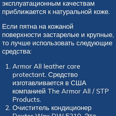
эксплуатационным качествам
приближается к натуральной коже.
Если пятна на кожаной
поверхности застарелые и крупные,
то лучше использовать следующие
средства:
Armor All leather care
protectant. Средство
изготавливается в США
компанией The Armor All / STP
Products.
Очиститель кондиционер
Doxtor Wax DW 5210. Эта