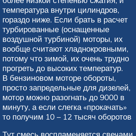
более низкой степенью сжатия, и
температура внутри цилиндров,
гораздо ниже. Если брать в расчет
турбированные (оснащенные
воздушной турбиной) моторы, их
вообще считают хладнокровными,
потому что зимой, их очень трудно
прогреть до высоких температур.
В бензиновом моторе обороты,
просто запредельные для дизелей,
мотор можно разогнать до 9000 в
минуту, а если слегка «прокачать»
то получим 10 – 12 тысяч оборотов
Тут смесь воспламеняется свечами