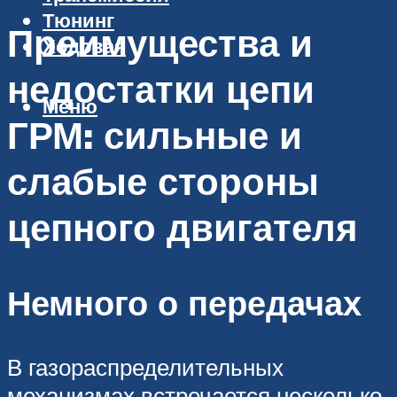
Тюнинг
Преимущества и
Ходовая
недостатки цепи
Меню
ГРМ: сильные и
слабые стороны
цепного двигателя
Немного о передачах
В газораспределительных
механизмах встречается несколько