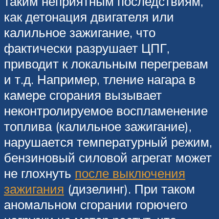
таким неприятным последствиям,
как детонация двигателя или
калильное зажигание, что
фактически разрушает ЦПГ,
приводит к локальным перегревам
и т.д. Например, тление нагара в
камере сгорания вызывает
неконтролируемое воспламенение
топлива (калильное зажигание),
нарушается температурный режим,
бензиновый силовой агрегат может
не глохнуть
после выключения
зажигания
(дизелинг). При таком
аномальном сгорании горючего