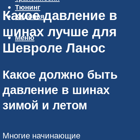
Тюнинг
Какое давление в
Ходовая
шинах лучше для
Меню
Шевроле Ланос
Какое должно быть
давление в шинах
зимой и летом
Многие начинающие