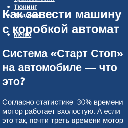
Тюнинг
Как завести машину
Ходовая
с коробкой автомат
Меню
Система «Старт Стоп»
на автомобиле — что
это?
Согласно статистике, 30% времени
мотор работает вхолостую. А если
это так, почти треть времени мотор