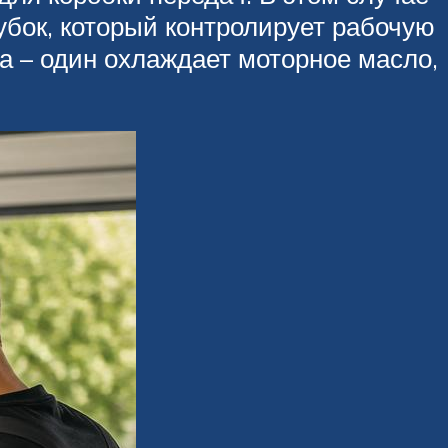
убок, который контролирует рабочую
а – один охлаждает моторное масло,