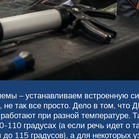
блемы – устанавливаем встроенную с
 не так все просто. Дело в том, что 
работают при разной температуре. Т
110 градусах (а если речь идет о та
 до 115 градусов), а для некоторых 