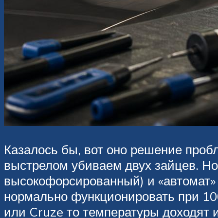
Казалось бы, вот оно решение про
выстрелом убиваем двух зайцев. Но,
высокофорсированный) и «автомат» 
нормально функционировать при 100-
или Cruze то температуры доходят и