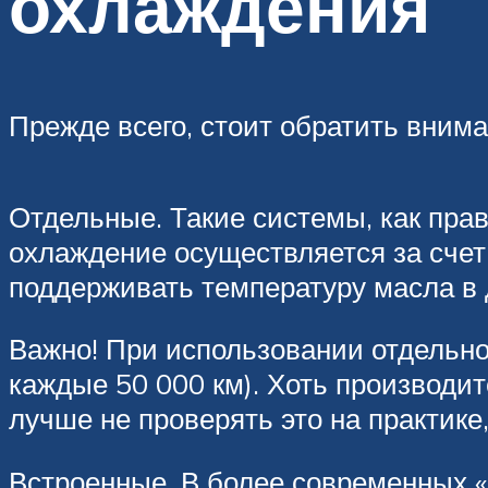
охлаждения
Прежде всего, стоит обратить внима
Отдельные. Такие системы, как пра
охлаждение осуществляется за счет
поддерживать температуру масла в
Важно! При использовании отдельно
каждые 50 000 км). Хоть производит
лучше не проверять это на практике
Встроенные. В более современных «а