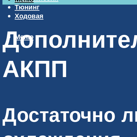
Тюнинг
Ходовая
Дополните
Меню
АКПП
Достаточно л