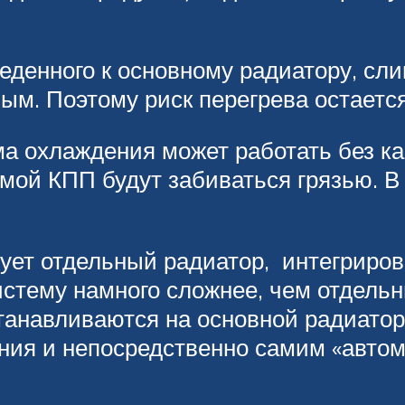
веденного к основному радиатору, сл
м. Поэтому риск перегрева остается
ма охлаждения может работать без ка
амой КПП будут забиваться грязью. В
вует отдельный радиатор, интегриро
истему намного сложнее, чем отдельн
анавливаются на основной радиатор 
ния и непосредственно самим «автом