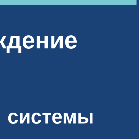
ждение
й системы