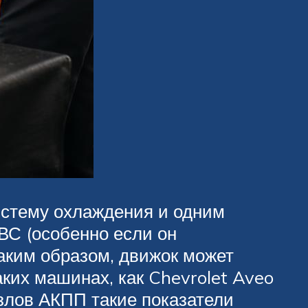
истему охлаждения и одним
ДВС (особенно если он
аким образом, движок может
ких машинах, как Chevrolet Aveo
узлов АКПП такие показатели