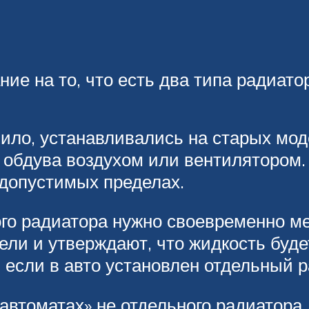
ние на то, что есть два типа радиат
вило, устанавливались на старых мод
 обдува воздухом или вентилятором.
 допустимых пределах.
го радиатора нужно своевременно ме
ели и утверждают, что жидкость буде
, если в авто установлен отдельный
втоматах» не отдельного радиатора 