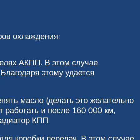
оров охлаждения:
елях АКПП. В этом случае
 Благодаря этому удается
нять масло (делать это желательно
т работать и после 160 000 км,
 радиатор КПП
для коробки передач. В этом случае