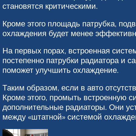
становятся критическими.
Кроме этого площадь патрубка, под
охлаждения будет менее эффективны
На первых порах, встроенная систе
постепенно патрубки радиатора и с
поможет улучшить охлаждение.
Таким образом, если в авто отсутст
Кроме этого, промыть встроенную с
дополнительные радиаторы. Они уст
между «штатной» системой охлажде