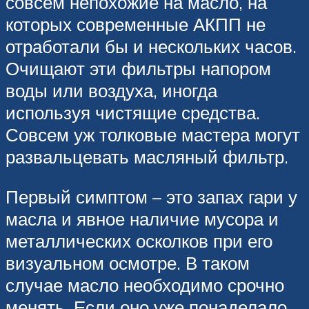
совсем непохожие на масло, на
которых современные АКПП не
отработали бы и нескольких часов.
Очищают эти фильтры напором
воды или воздуха, иногда
используя чистящие средства.
Совсем уж толковые мастера могут
развальцевать масляный фильтр.
Первый симптом – это запах гари у
масла и явное наличие мусора и
металлических осколков при его
визуальном осмотре. В таком
случае масло необходимо срочно
менять. Если оно уже понаделало