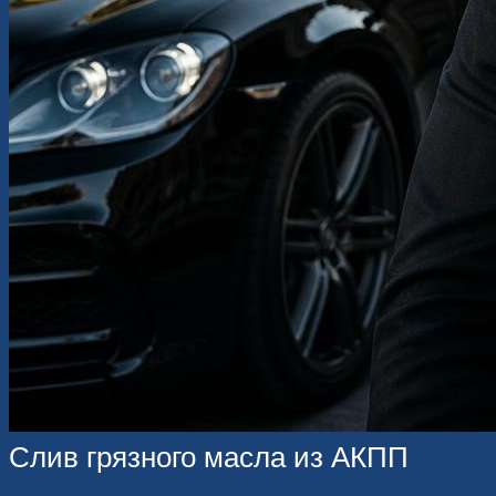
Слив грязного масла из АКПП