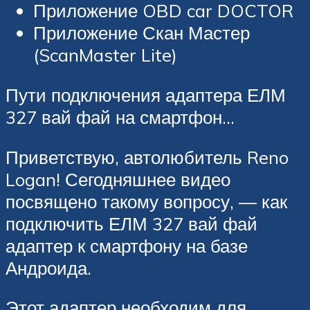
Приложение OBD car DOCTOR
Приложение Скан Мастер
(ScanMaster Lite)
Пути подключения адаптера ЕЛМ
327 вай фай на смартфон…
Приветствую, автолюбитель Reno
Logan! Сегодняшнее видео
посвящено такому вопросу, — как
подключить ЕЛМ 327 вай фай
адаптер к смартфону на базе
Андроида.
Этот адаптер необходим для