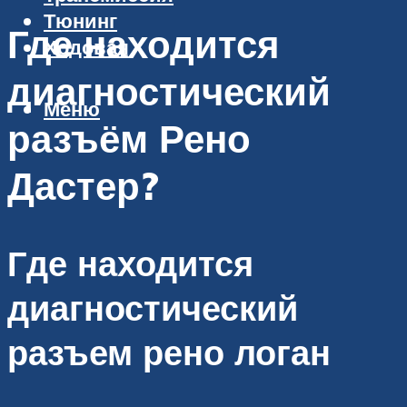
Тюнинг
Где находится
Ходовая
диагностический
Меню
разъём Рено
Дастер?
Где находится
диагностический
разъем рено логан