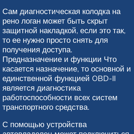
Сам диагностическая колодка на
рено логан может быть скрыт
защитной накладкой, если это так,
то ее нужно просто снять для
получения доступа.
Предназначение и функции Что
касается назначение, то основной и
единственной функцией OBD-II
является диагностика
работоспособности всех систем
транспортного средства.
С помощью устройства
автовладелец может подключиться