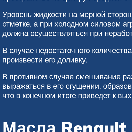
Уровень жидкости на мерной сторон
отметке, а при холодном силовом аг
должна осуществляться при неработ
В случае недостаточного количеств
произвести его доливку.
В противном случае смешивание ра
выражаться в его сгущении, образо
что в конечном итоге приведет к вых
Масла Renault 