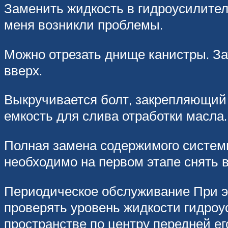
Заменить жидкость в гидроусилител
меня возникли проблемы.
Можно отрезать днище канистры. Зат
вверх.
Выкручивается болт, закрепляющий 
емкость для слива отработки масла.
Полная замена содержимого систем
необходимо на первом этапе снять 
Периодическое обслуживание При э
проверять уровень жидкости гидроу
пространстве по центру передней ег