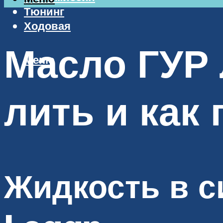
Тюнинг
Ходовая
Масло ГУР 
Меню
лить и как
Жидкость в с