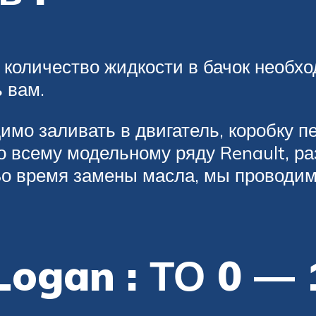
количество жидкости в бачок необхо
 вам.
мо заливать в двигатель, коробку пер
 всему модельному ряду Renault, ра
. Во время замены масла, мы проводи
ogan : ТО 0 — 