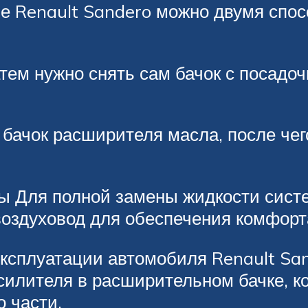
е Renault Sandero можно двумя спос
ем нужно снять сам бачок с посадочн
бачок расширителя масла, после чего
ы Для полной замены жидкости сист
воздуховод для обеспечения комфорт
ксплуатации автомобиля Renault Sa
силителя в расширительном бачке, к
о части.