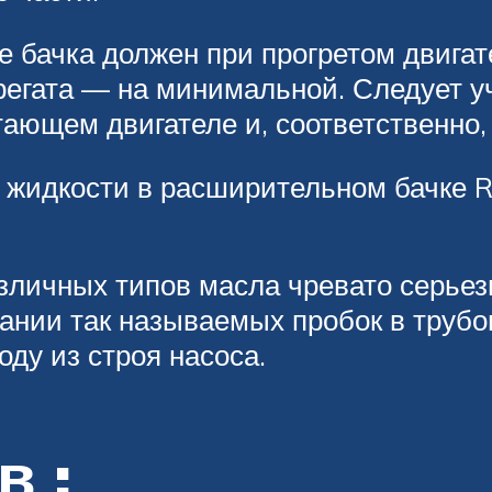
е бачка должен при прогретом двига
регата — на минимальной. Следует у
ающем двигателе и, соответственно,
а жидкости в расширительном бачке 
зличных типов масла чревато серьез
вании так называемых пробок в трубо
оду из строя насоса.
в :