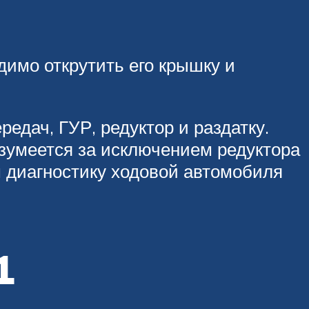
димо открутить его крышку и
едач, ГУР, редуктор и раздатку.
зумеется за исключением редуктора
м диагностику ходовой автомобиля
1