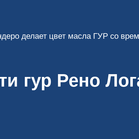
деро делает цвет масла ГУР со врем
и гур Рено Лог