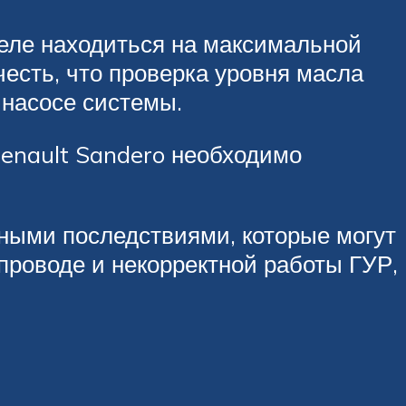
теле находиться на максимальной
честь, что проверка уровня масла
 насосе системы.
Renault Sandero необходимо
ными последствиями, которые могут
проводе и некорректной работы ГУР,