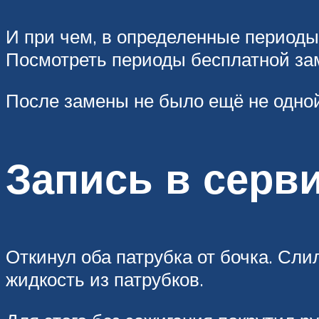
И при чем, в определенные периоды
Посмотреть периоды бесплатной за
После замены не было ещё не одной
Запись в серв
Откинул оба патрубка от бочка. Сли
жидкость из патрубков.