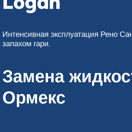
Logan
Интенсивная эксплуатация Рено Сан
запахом гари.
Замена жидкост
Ормекс