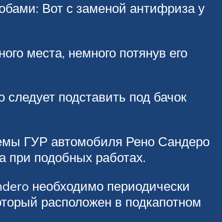
обами: Вот с заменой антифриза у
ого места, немного потянув его
 следует подставить под бачок
емы ГУР автомобиля Рено Сандеро
а при подобных работах.
ndero необходимо периодически
оторый расположен в подкапотном