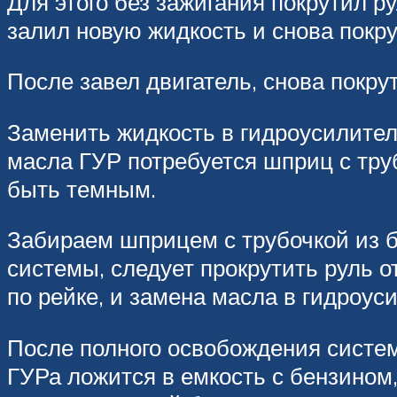
Для этого без зажигания покрутил р
залил новую жидкость и снова покру
После завел двигатель, снова покру
Заменить жидкость в гидроусилител
масла ГУР потребуется шприц с труб
быть темным.
Забираем шприцем с трубочкой из б
системы, следует прокрутить руль о
по рейке, и замена масла в гидроус
После полного освобождения систем
ГУРа ложится в емкость с бензином,