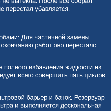
 не вытекла. После всё собрал,
не перестал убавляется.
собами: Для частичной замены
о окончанию работ оно перестало
я полного избавления жидкости из
ледует всего совершить пять циклов
ьтровой барьер и бачок. Резервуар
льтра и выполняется доскональная