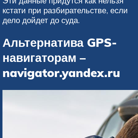
Эти данные придутся как нельзя
кстати при разбирательстве, если
дело дойдет до суда.
Альтернатива GPS-
навигаторам –
navigator.yandex.ru