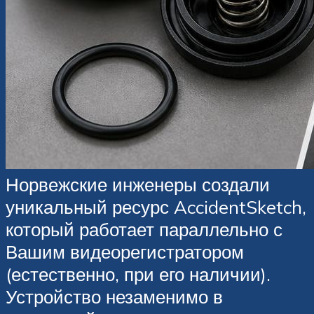
Норвежские инженеры создали
уникальный ресурс AccidentSketch,
который работает параллельно с
Вашим видеорегистратором
(естественно, при его наличии).
Устройство незаменимо в