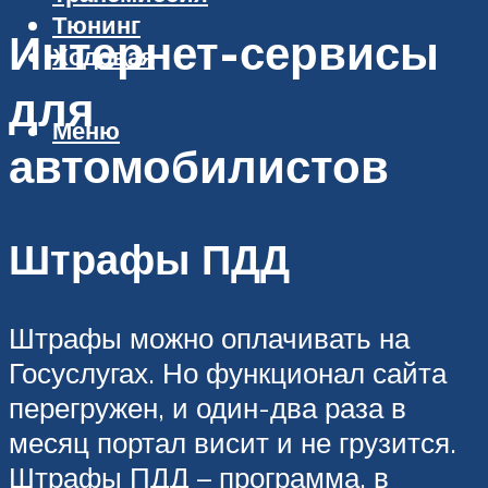
Тюнинг
Интернет-сервисы
Ходовая
для
Меню
автомобилистов
Штрафы ПДД
Штрафы можно оплачивать на
Госуслугах. Но функционал сайта
перегружен, и один-два раза в
месяц портал висит и не грузится.
Штрафы ПДД – программа, в