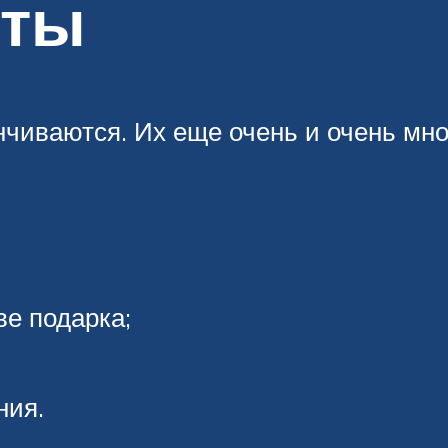
еты
чиваются. Их еще очень и очень мно
ве подарка;
ния.