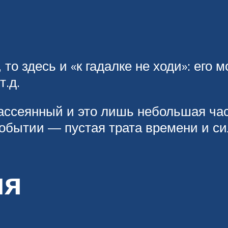
 то здесь и «к гадалке не ходи»: его 
т.д.
 рассеянный и это лишь небольшая ча
событии — пустая трата времени и си
ия