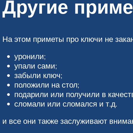
Другие прим
На этом приметы про ключи не закан
уронили;
упали сами;
забыли ключ;
положили на стол;
подарили или получили в качест
сломали или сломался и т.д.
и все они также заслуживают внима