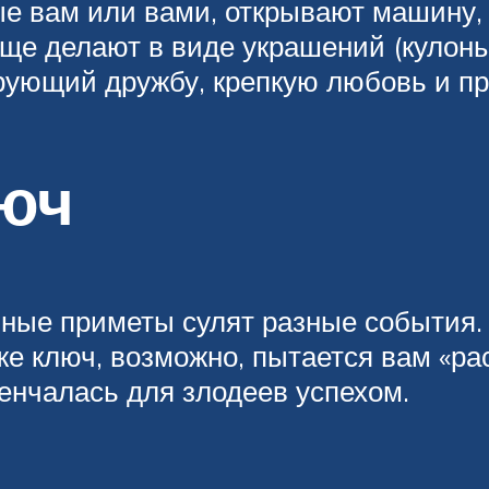
ые вам или вами, открывают машину, 
е делают в виде украшений (кулоны, 
рующий дружбу, крепкую любовь и пр
юч
азные приметы сулят разные события.
же ключ, возможно, пытается вам «ра
енчалась для злодеев успехом.