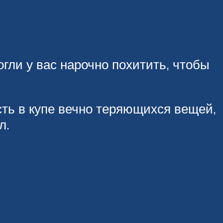
могли у вас нарочно похитить, чтобы
сть в купе вечно теряющихся вещей,
л.