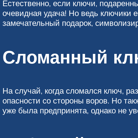
Естественно, если ключи, подаренн
очевидная удача! Но ведь ключики ещ
замечательный подарок, символизи
Сломанный кл
На случай, когда сломался ключ, р
опасности со стороны воров. Но так
уже была предпринята, однако не ув