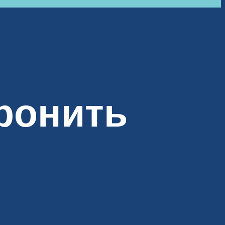
ронить