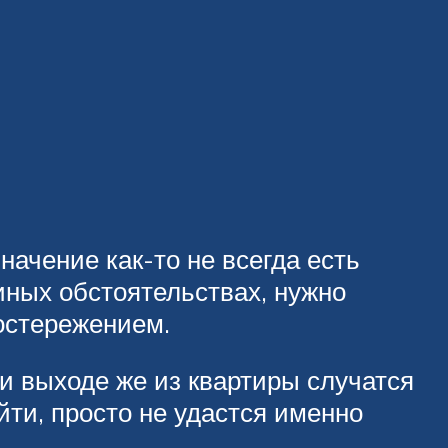
начение как-то не всегда есть
 иных обстоятельствах, нужно
остережением.
и выходе же из квартиры случатся
йти, просто не удастся именно