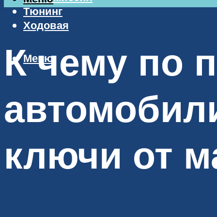
Тюнинг
Ходовая
К чему по 
Меню
автомобили
ключи от 