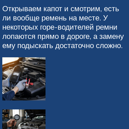
Открываем капот и смотрим, есть
ли вообще ремень на месте. У
некоторых горе-водителей ремни
лопаются прямо в дороге, а замену
ему подыскать достаточно сложно.