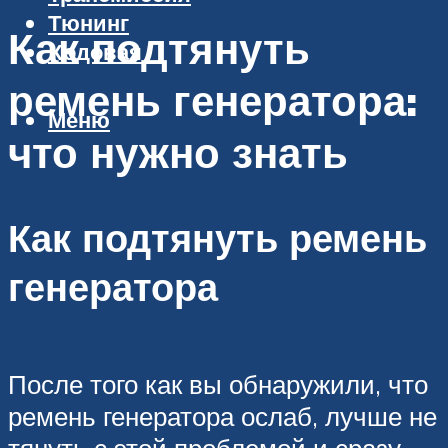
Тюнинг
Как подтянуть
Ходовая
ремень генератора:
Меню
что нужно знать
Как подтянуть ремень
генератора
После того как вы обнаружили, что
ремень генератора ослаб, лучше не