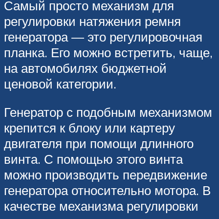
Самый просто механизм для
регулировки натяжения ремня
генератора — это регулировочная
планка. Его можно встретить, чаще,
на автомобилях бюджетной
ценовой категории.
Генератор с подобным механизмом
крепится к блоку или картеру
двигателя при помощи длинного
винта. С помощью этого винта
можно производить передвижение
генератора относительно мотора. В
качестве механизма регулировки